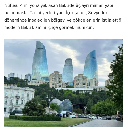
Nüfusu 4 milyona yaklaşan Bakü’de üç ayrı mimari yapı
bulunmakta. Tarihi yerleri yani İçerişeher, Sovyetler
döneminde inşa edilen bölgeyi ve gökdelenlerin istila ettiği
modern Bakü kısmını iç içe görmek mümkün.