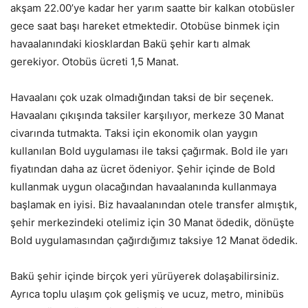
akşam 22.00’ye kadar her yarım saatte bir kalkan otobüsler
gece saat başı hareket etmektedir. Otobüse binmek için
havaalanındaki kiosklardan Bakü şehir kartı almak
gerekiyor. Otobüs ücreti 1,5 Manat.
Havaalanı çok uzak olmadığından taksi de bir seçenek.
Havaalanı çıkışında taksiler karşılıyor, merkeze 30 Manat
civarında tutmakta. Taksi için ekonomik olan yaygın
kullanılan Bold uygulaması ile taksi çağırmak. Bold ile yarı
fiyatından daha az ücret ödeniyor. Şehir içinde de Bold
kullanmak uygun olacağından havaalanında kullanmaya
başlamak en iyisi. Biz havaalanından otele transfer almıştık,
şehir merkezindeki otelimiz için 30 Manat ödedik, dönüşte
Bold uygulamasından çağırdığımız taksiye 12 Manat ödedik.
Bakü şehir içinde birçok yeri yürüyerek dolaşabilirsiniz.
Ayrıca toplu ulaşım çok gelişmiş ve ucuz, metro, minibüs