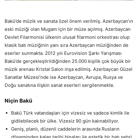
Bakü’de müzik ve sanata özel önem verilmiş. Azerbaycan’ın
eski müziği olan Mugam için bir müze açılmış. Azerbaycan
Devlet Filarmonisi ülkenin ulusal filarmoni orkestrası olup
klasik batı müziğinin yanı sıra Azerbaycan müziğinden de
eserler sunmakta. 2012 yılı Eurovision Şarkı Yarışması
Bakü’de gerçekleştirildiğinden 25.000 kişilik çok büyük bir
müzik arenası Kristal Salon inşa edilmiş. Azerbaycan Güzel
Sanatlar Müzesi’nde ise Azerbaycan, Avrupa, Rusya ve
Doğu sanatına ilişkin sanat eserleri sergilenmekte.
Niçin Bakü
Bakü Türk vatandaşları için vizesiz ve sadece kimlik ile
gidilebilecek bir ülke. Vizesiz 90 gün kalınabiliyor.
Geniş, planlı, düzenli caddelerin arasında Rusların
döneminden kalan tarihi binaları ile estetik bir batı şehri.