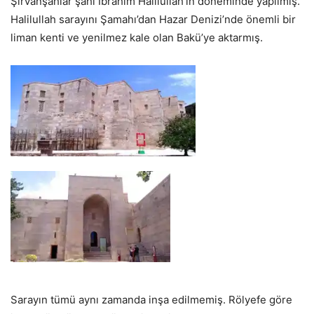
Şirvanşahlar şahı İbrahim Halilullah’ın döneminde yapılmış.
Halilullah sarayını Şamahı’dan Hazar Denizi’nde önemli bir
liman kenti ve yenilmez kale olan Bakü’ye aktarmış.
Sarayın tümü aynı zamanda inşa edilmemiş. Rölyefe göre