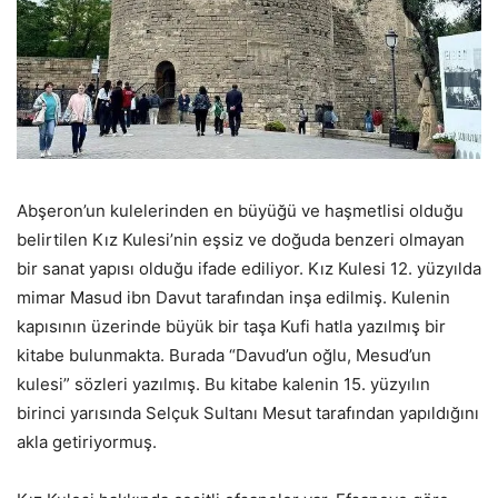
Abşeron’un kulelerinden en büyüğü ve haşmetlisi olduğu
belirtilen Kız Kulesi’nin eşsiz ve doğuda benzeri olmayan
bir sanat yapısı olduğu ifade ediliyor. Kız Kulesi 12. yüzyılda
mimar Masud ibn Davut tarafından inşa edilmiş. Kulenin
kapısının üzerinde büyük bir taşa Kufi hatla yazılmış bir
kitabe bulunmakta. Burada “Davud’un oğlu, Mesud’un
kulesi” sözleri yazılmış. Bu kitabe kalenin 15. yüzyılın
birinci yarısında Selçuk Sultanı Mesut tarafından yapıldığını
akla getiriyormuş.