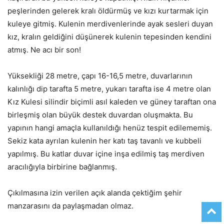
peşlerinden gelerek kralı öldürmüş ve kızı kurtarmak için
kuleye gitmiş. Kulenin merdivenlerinde ayak sesleri duyan
kız, kralın geldiğini düşünerek kulenin tepesinden kendini
atmış. Ne acı bir son!
Yüksekliği 28 metre, çapı 16-16,5 metre, duvarlarının
kalınlığı dip tarafta 5 metre, yukarı tarafta ise 4 metre olan
Kız Kulesi silindir biçimli asıl kaleden ve güney taraftan ona
birleşmiş olan büyük destek duvardan oluşmakta. Bu
yapının hangi amaçla kullanıldığı henüz tespit edilememiş.
Sekiz kata ayrılan kulenin her katı taş tavanlı ve kubbeli
yapılmış. Bu katlar duvar içine inşa edilmiş taş merdiven
aracılığıyla birbirine bağlanmış.
Çıkılmasına izin verilen açık alanda çektiğim şehir
manzarasını da paylaşmadan olmaz.