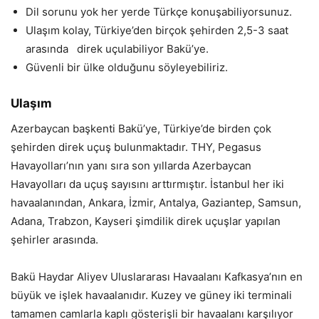
Dil sorunu yok her yerde Türkçe konuşabiliyorsunuz.
Ulaşım kolay, Türkiye’den birçok şehirden 2,5-3 saat
arasında direk uçulabiliyor Bakü’ye.
Güvenli bir ülke olduğunu söyleyebiliriz.
Ulaşım
Azerbaycan başkenti Bakü’ye, Türkiye’de birden çok
şehirden direk uçuş bulunmaktadır. THY, Pegasus
Havayolları’nın yanı sıra son yıllarda Azerbaycan
Havayolları da uçuş sayısını arttırmıştır. İstanbul her iki
havaalanından, Ankara, İzmir, Antalya, Gaziantep, Samsun,
Adana, Trabzon, Kayseri şimdilik direk uçuşlar yapılan
şehirler arasında.
Bakü Haydar Aliyev Uluslararası Havaalanı Kafkasya’nın en
büyük ve işlek havaalanıdır. Kuzey ve güney iki terminali
tamamen camlarla kaplı gösterişli bir havaalanı karşılıyor