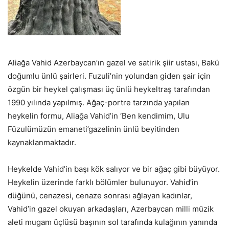
Aliağa Vahid Azerbaycan’ın gazel ve satirik şiir ustası, Bakü
doğumlu ünlü şairleri. Fuzuli’nin yolundan giden şair için
özgün bir heykel çalışması üç ünlü heykeltraş tarafından
1990 yılında yapılmış. Ağaç-portre tarzında yapılan
heykelin formu, Aliağa Vahid’in ‘Ben kendimim, Ulu
Füzulümüzün emaneti’gazelinin ünlü beyitinden
kaynaklanmaktadır.
Heykelde Vahid’in başı kök salıyor ve bir ağaç gibi büyüyor.
Heykelin üzerinde farklı bölümler bulunuyor. Vahid’in
düğünü, cenazesi, cenaze sonrası ağlayan kadınlar,
Vahid’in gazel okuyan arkadaşları, Azerbaycan milli müzik
aleti mugam üçlüsü başının sol tarafında kulağının yanında