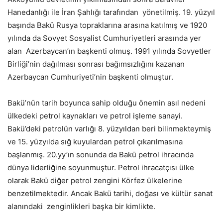
Hanedanlığı ile İran Şahlığı tarafından yönetilmiş. 19. yüzyıl
başında Bakü Rusya topraklarına arasına katılmış ve 1920
yılında da Sovyet Sosyalist Cumhuriyetleri arasında yer
alan Azerbaycan’ın başkenti olmuş. 1991 yılında Sovyetler
Birliği’nin dağılması sonrası bağımsızlığını kazanan
Azerbaycan Cumhuriyeti’nin başkenti olmuştur.
Bakü’nün tarih boyunca sahip olduğu önemin asıl nedeni
ülkedeki petrol kaynakları ve petrol işleme sanayi.
Bakü’deki petrolün varlığı 8. yüzyıldan beri bilinmekteymiş
ve 15. yüzyılda sığ kuyulardan petrol çıkarılmasına
başlanmış. 20.yy’ın sonunda da Bakü petrol ihracında
dünya liderliğine soyunmuştur. Petrol ihracatçısı ülke
olarak Bakü diğer petrol zengini Körfez ülkelerine
benzetilmektedir. Ancak Bakü tarihi, doğası ve kültür sanat
alanındaki zenginlikleri başka bir kimlikte.