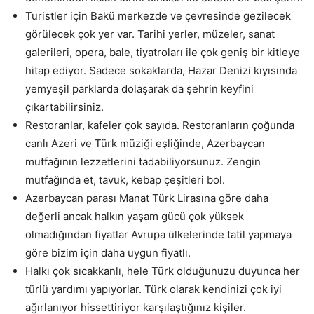
Turistler için Bakü merkezde ve çevresinde gezilecek
görülecek çok yer var. Tarihi yerler, müzeler, sanat
galerileri, opera, bale, tiyatroları ile çok geniş bir kitleye
hitap ediyor. Sadece sokaklarda, Hazar Denizi kıyısında
yemyeşil parklarda dolaşarak da şehrin keyfini
çıkartabilirsiniz.
Restoranlar, kafeler çok sayıda. Restoranların çoğunda
canlı Azeri ve Türk müziği eşliğinde, Azerbaycan
mutfağının lezzetlerini tadabiliyorsunuz. Zengin
mutfağında et, tavuk, kebap çeşitleri bol.
Azerbaycan parası Manat Türk Lirasına göre daha
değerli ancak halkın yaşam gücü çok yüksek
olmadığından fiyatlar Avrupa ülkelerinde tatil yapmaya
göre bizim için daha uygun fiyatlı.
Halkı çok sıcakkanlı, hele Türk olduğunuzu duyunca her
türlü yardımı yapıyorlar. Türk olarak kendinizi çok iyi
ağırlanıyor hissettiriyor karşılaştığınız kişiler.