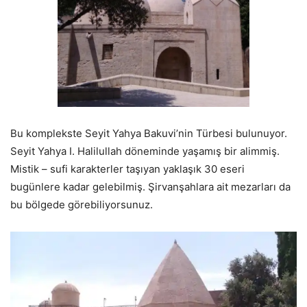
Bu komplekste Seyit Yahya Bakuvi’nin Türbesi bulunuyor.
Seyit Yahya I. Halilullah döneminde yaşamış bir alimmiş.
Mistik – sufi karakterler taşıyan yaklaşık 30 eseri
bugünlere kadar gelebilmiş. Şirvanşahlara ait mezarları da
bu bölgede görebiliyorsunuz.