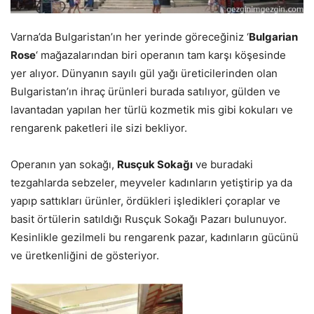
Varna’da Bulgaristan’ın her yerinde göreceğiniz ‘
Bulgarian
Rose
‘ mağazalarından biri operanın tam karşı köşesinde
yer alıyor. Dünyanın sayılı gül yağı üreticilerinden olan
Bulgaristan’ın ihraç ürünleri burada satılıyor, gülden ve
lavantadan yapılan her türlü kozmetik mis gibi kokuları ve
rengarenk paketleri ile sizi bekliyor.
Operanın yan sokağı,
Rusçuk Sokağı
ve buradaki
tezgahlarda sebzeler, meyveler kadınların yetiştirip ya da
yapıp sattıkları ürünler, ördükleri işledikleri çoraplar ve
basit örtülerin satıldığı Rusçuk Sokağı Pazarı bulunuyor.
Kesinlikle gezilmeli bu rengarenk pazar, kadınların gücünü
ve üretkenliğini de gösteriyor.