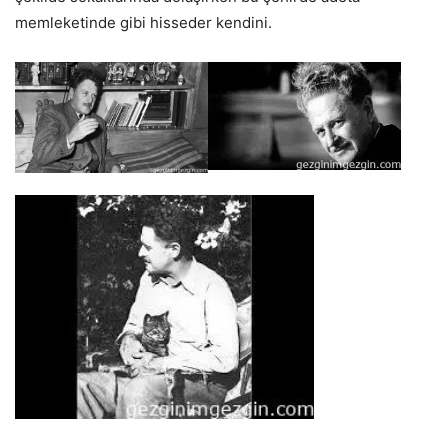
memleketinde gibi hisseder kendini.