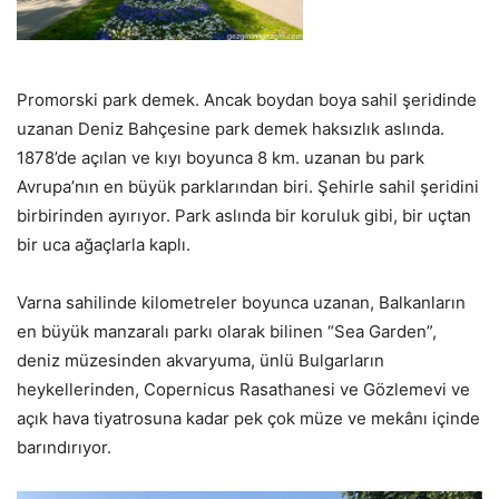
Promorski park demek. Ancak boydan boya sahil şeridinde
uzanan Deniz Bahçesine park demek haksızlık aslında.
1878’de açılan ve kıyı boyunca 8 km. uzanan bu park
Avrupa’nın en büyük parklarından biri. Şehirle sahil şeridini
birbirinden ayırıyor. Park aslında bir koruluk gibi, bir uçtan
bir uca ağaçlarla kaplı.
Varna sahilinde kilometreler boyunca uzanan, Balkanların
en büyük manzaralı parkı olarak bilinen “Sea Garden”,
deniz müzesinden akvaryuma, ünlü Bulgarların
heykellerinden, Copernicus Rasathanesi ve Gözlemevi ve
açık hava tiyatrosuna kadar pek çok müze ve mekânı içinde
barındırıyor.