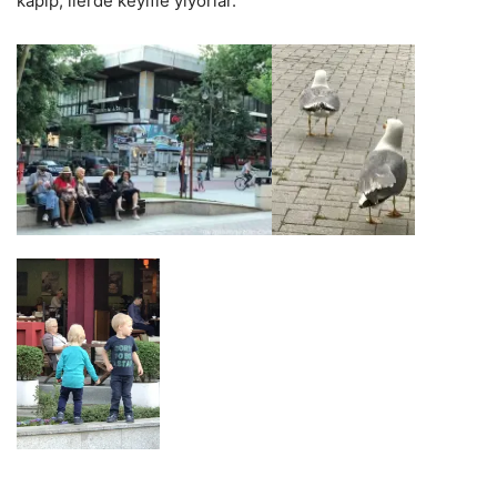
kapıp, ilerde keyifle yiyorlar.