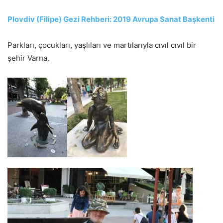
Plovdiv (Filipe) Gezi Rehberi: 2019 Avrupa Sanat Başkenti
Parkları, çocukları, yaşlıları ve martılarıyla cıvıl cıvıl bir
şehir Varna.