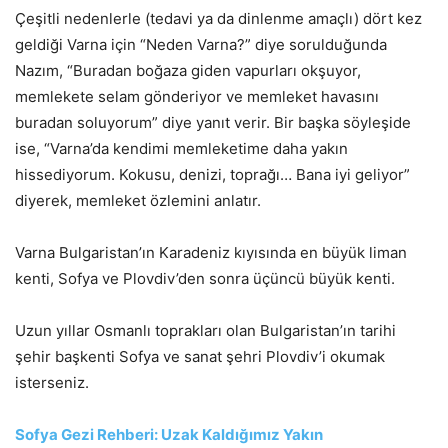
Çeşitli nedenlerle (tedavi ya da dinlenme amaçlı) dört kez
geldiği Varna için “Neden Varna?” diye sorulduğunda
Nazım, “Buradan boğaza giden vapurları okşuyor,
memlekete selam gönderiyor ve memleket havasını
buradan soluyorum” diye yanıt verir. Bir başka söyleşide
ise, “Varna’da kendimi memleketime daha yakın
hissediyorum. Kokusu, denizi, toprağı… Bana iyi geliyor”
diyerek, memleket özlemini anlatır.
Varna Bulgaristan’ın Karadeniz kıyısında en büyük liman
kenti, Sofya ve Plovdiv’den sonra üçüncü büyük kenti.
Uzun yıllar Osmanlı toprakları olan Bulgaristan’ın tarihi
şehir başkenti Sofya ve sanat şehri Plovdiv’i okumak
isterseniz.
Sofya Gezi Rehberi: Uzak Kaldığımız Yakın