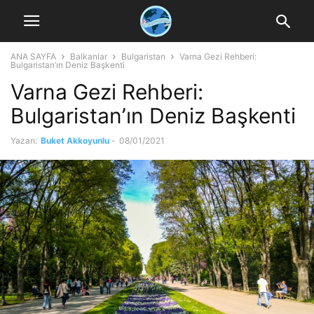
ANA SAYFA
Balkanlar
Bulgaristan
Varna Gezi Rehberi:
Bulgaristan’ın Deniz Başkenti
Varna Gezi Rehberi:
Bulgaristan’ın Deniz Başkenti
Yazan:
Buket Akkoyunlu
-
08/01/2021