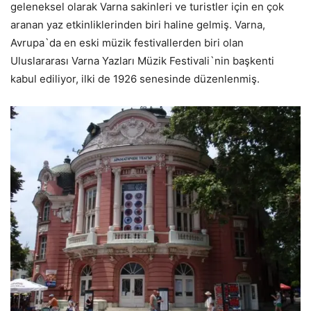
geleneksel olarak Varna sakinleri ve turistler için en çok
aranan yaz etkinliklerinden biri haline gelmiş. Varna,
Avrupa`da en eski müzik festivallerden biri olan
Uluslararası Varna Yazları Müzik Festivali`nin başkenti
kabul ediliyor, ilki de 1926 senesinde düzenlenmiş.