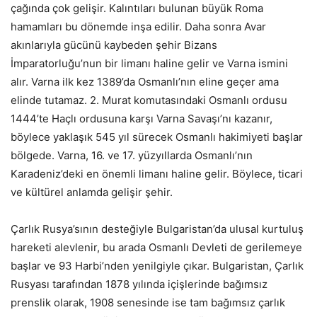
çağında çok gelişir. Kalıntıları bulunan büyük Roma
hamamları bu dönemde inşa edilir. Daha sonra Avar
akınlarıyla gücünü kaybeden şehir Bizans
İmparatorluğu’nun bir limanı haline gelir ve Varna ismini
alır. Varna ilk kez 1389’da Osmanlı’nın eline geçer ama
elinde tutamaz. 2. Murat komutasındaki Osmanlı ordusu
1444’te Haçlı ordusuna karşı Varna Savaşı’nı kazanır,
böylece yaklaşık 545 yıl sürecek Osmanlı hakimiyeti başlar
bölgede. Varna, 16. ve 17. yüzyıllarda Osmanlı’nın
Karadeniz’deki en önemli limanı haline gelir. Böylece, ticari
ve kültürel anlamda gelişir şehir.
Çarlık Rusya’sının desteğiyle Bulgaristan’da ulusal kurtuluş
hareketi alevlenir, bu arada Osmanlı Devleti de gerilemeye
başlar ve 93 Harbi’nden yenilgiyle çıkar. Bulgaristan, Çarlık
Rusyası tarafından 1878 yılında içişlerinde bağımsız
prenslik olarak, 1908 senesinde ise tam bağımsız çarlık