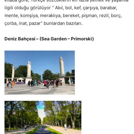
ilgili olduğu görülüyor “ Akıl, bol, kef, çarşıya, barabar,
mente, komşiya, meraklıya, bereket, pişman, rezil, borç,
çorba, inat, pazar” bunlardan bazıları.
Deniz Bahçesi – (Sea Garden – Primorski)