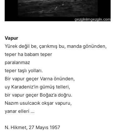
Vapur
Yürek değil be, çarıkmış bu, manda gönünden,
teper ha babam teper
paralanmaz
teper taşlı yolları.
Bir vapur geçer Varna önünden,
uy Karadeniz’in gümüş telleri,
bir vapur geçer Boğaz’a doğru.
Nazım usulcacık okşar vapuru,
yanar elleri …
N. Hikmet, 27 Mayıs 1957