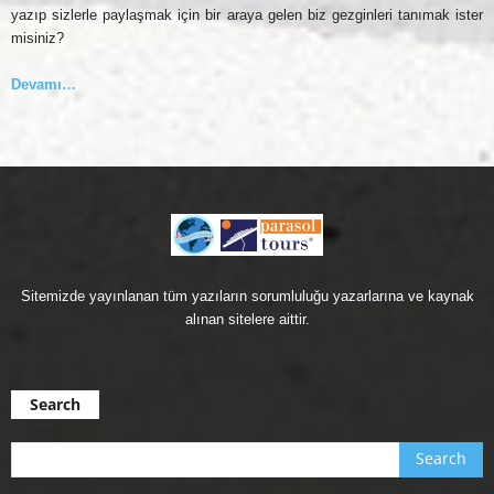
yazıp sizlerle paylaşmak için bir araya gelen biz gezginleri tanımak ister
misiniz?
Devamı…
Sitemizde yayınlanan tüm yazıların sorumluluğu yazarlarına ve kaynak
alınan sitelere aittir.
Search