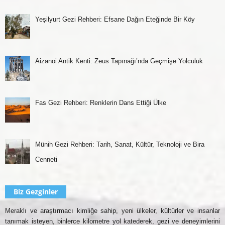
Yeşilyurt Gezi Rehberi: Efsane Dağın Eteğinde Bir Köy
Aizanoi Antik Kenti: Zeus Tapınağı’nda Geçmişe Yolculuk
Fas Gezi Rehberi: Renklerin Dans Ettiği Ülke
Münih Gezi Rehberi: Tarih, Sanat, Kültür, Teknoloji ve Bira
Cenneti
Biz Gezginler
Meraklı ve araştırmacı kimliğe sahip, yeni ülkeler, kültürler ve insanlar
tanımak isteyen, binlerce kilometre yol katederek, gezi ve deneyimlerini