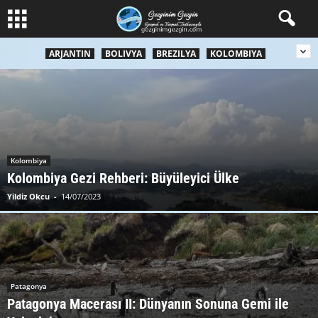
ARJANTIN
BOLIVYA
BREZILYA
KOLOMBIYA
Kolombiya
Kolombiya Gezi Rehberi: Büyüleyici Ülke
Yildiz Okcu
-
14/07/2023
Patagonya
Patagonya Macerası II: Dünyanın Sonuna Gemi ile