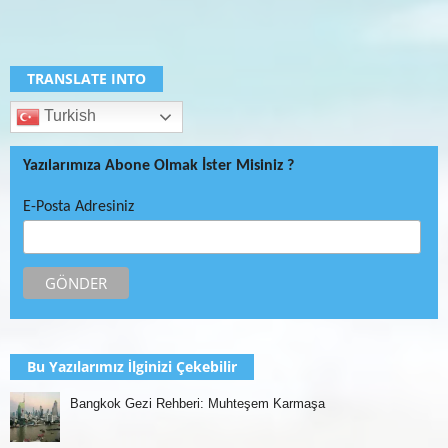
TRANSLATE INTO
Turkish
Yazılarımıza Abone Olmak İster Misiniz ?
E-Posta Adresiniz
Bu Yazılarımız İlginizi Çekebilir
Bangkok Gezi Rehberi: Muhteşem Karmaşa