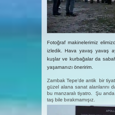
Fotoğraf makinelerimiz elimi
izledik. Hava yavaş yavaş a
kuşlar ve kurbağalar da sabah 
yaşamanızı öneririm.
Zambak Tepe’de antik bir tiyatr
güzel alana sanat alanlarını 
bu manzaralı tiyatro. Şu anda
taş bile bırakmamışız.