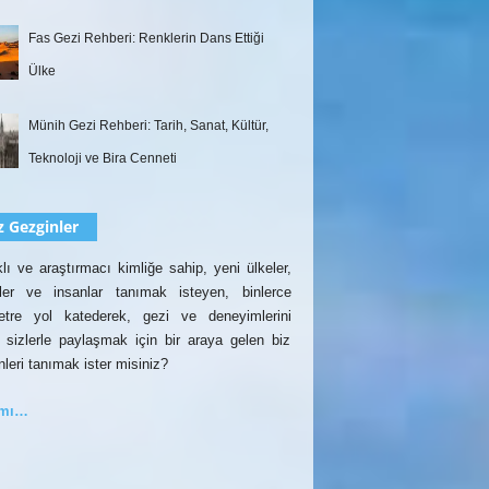
Fas Gezi Rehberi: Renklerin Dans Ettiği
Ülke
Münih Gezi Rehberi: Tarih, Sanat, Kültür,
Teknoloji ve Bira Cenneti
z Gezginler
lı ve araştırmacı kimliğe sahip, yeni ülkeler,
rler ve insanlar tanımak isteyen, binlerce
etre yol katederek, gezi ve deneyimlerini
 sizlerle paylaşmak için bir araya gelen biz
nleri tanımak ister misiniz?
amı…