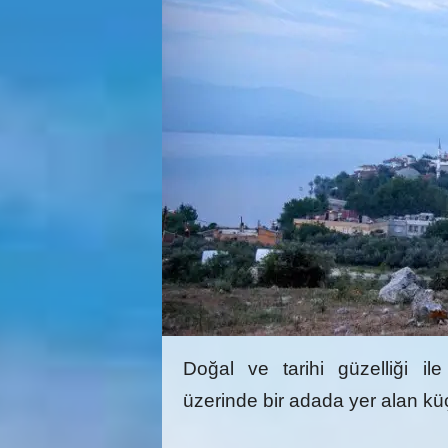
Doğal ve tarihi güzelliği i
üzerinde bir adada yer alan küç