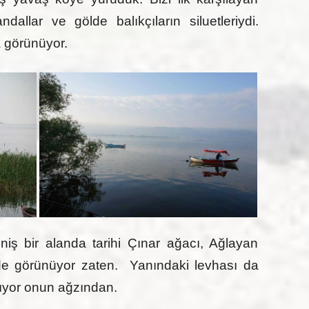
allar ve gölde balıkçıların siluetleriydi.
a görünüyor.
ş bir alanda tarihi Çınar ağacı, Ağlayan
mde görünüyor zaten. Yanındaki levhası da
atıyor onun ağzından.