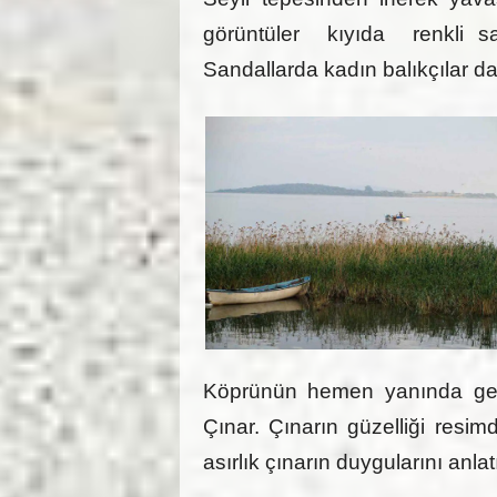
görüntüler kıyıda renkli sand
Sandallarda kadın balıkçılar d
Köprünün hemen yanında geni
Çınar. Çınarın güzelliği resi
asırlık çınarın duygularını anl