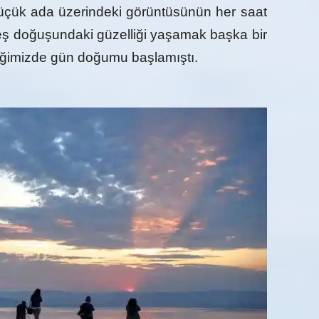
çük ada üzerindeki görüntüsünün her saat
eş doğuşundaki güzelliği yaşamak başka bir
ğimizde gün doğumu başlamıştı.