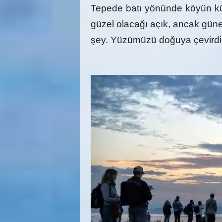
Tepede batı yönünde köyün kü
güzel olacağı açık, ancak gün
şey. Yüzümüzü doğuya çevirdi