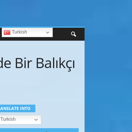
Turkish
e Bir Balıkçı
RANSLATE INTO
Turkish