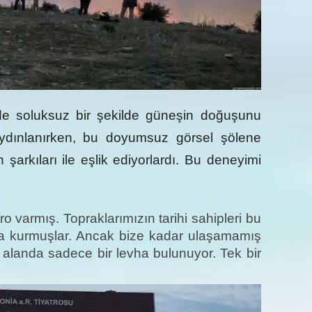
zde soluksuz bir şekilde güneşin doğuşunu
ydınlanırken, bu doyumsuz görsel şölene
şarkıları ile eşlik ediyorlardı. Bu deneyimi
o varmış. Topraklarımızın tarihi sahipleri bu
da kurmuşlar. Ancak bize kadar ulaşamamış
 alanda sadece bir levha bulunuyor. Tek bir