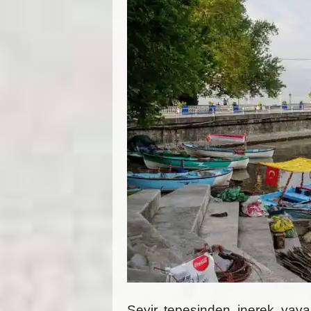
Seyir tepesinden inerek yava