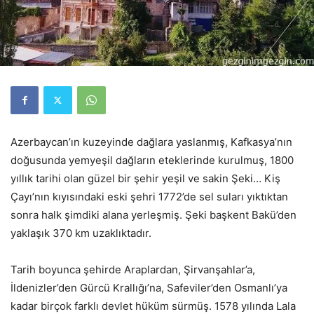
Azerbaycan’ın kuzeyinde dağlara yaslanmış, Kafkasya’nın
doğusunda yemyeşil dağların eteklerinde kurulmuş, 1800
yıllık tarihi olan güzel bir şehir yeşil ve sakin Şeki… Kiş
Çayı’nın kıyısındaki eski şehri 1772’de sel suları yıktıktan
sonra halk şimdiki alana yerleşmiş. Şeki başkent Bakü’den
yaklaşık 370 km uzaklıktadır.
Tarih boyunca şehirde Araplardan, Şirvanşahlar’a,
İldenizler’den Gürcü Krallığı’na, Safeviler’den Osmanlı’ya
kadar birçok farklı devlet hüküm sürmüş. 1578 yılında Lala