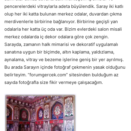
pencerelerdeki vitraylarla adeta büyülendik. Saray iki katlı
olup her iki katta bulunan merkez odalar, duvardan çıkma
merdivenlerle birbirine bağlanıyor. Birbirine geçişli yan
odalarla her katta üç oda var. Bizim evlerdeki salon misali
merkez odalarda iç dekor odalara göre çok zengin.
Sarayda, zamanın halk mimarisi ve dekoratif uygulamalı
sanatına uygun bir biçimde, altın kaplama, yaldızlama,
aynalama, vitray ve bezeme işlerine geniş bir yer ayrılmış.
Bu arada Sarayın içinde fotoğraf çekmenin yasak olduğunu
belirteyim. “forumgercek.com” sitesinden bulduğum az
sayıda fotoğrafla size fikir vermeye çalışacağım.