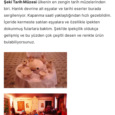
Şeki Tarih Müzesi
ülkenin en zengin tarih müzelerinden
biri. Hanlık devrine ait eşyalar ve tarihi eserler burada
sergileniyor. Kapanma saati yaklaştığından hızlı gezebildim.
İçeride kermeste satılan eşyalara ve özellikle ipekten
dokunmuş fularlara baktım. Şeki’de ipekçilik oldukça
gelişmiş ve bu yüzden çok çeşitli desen ve renkte ürün
bulabiliyorsunuz.