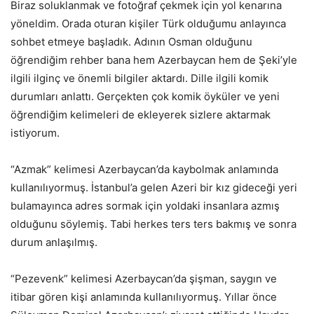
Biraz soluklanmak ve fotoğraf çekmek için yol kenarına
yöneldim. Orada oturan kişiler Türk olduğumu anlayınca
sohbet etmeye başladık. Adının Osman olduğunu
öğrendiğim rehber bana hem Azerbaycan hem de Şeki’yle
ilgili ilginç ve önemli bilgiler aktardı. Dille ilgili komik
durumları anlattı. Gerçekten çok komik öyküler ve yeni
öğrendiğim kelimeleri de ekleyerek sizlere aktarmak
istiyorum.
“Azmak” kelimesi Azerbaycan’da kaybolmak anlamında
kullanılıyormuş. İstanbul’a gelen Azeri bir kız gideceği yeri
bulamayınca adres sormak için yoldaki insanlara azmış
olduğunu söylemiş. Tabi herkes ters ters bakmış ve sonra
durum anlaşılmış.
“Pezevenk” kelimesi Azerbaycan’da şişman, saygın ve
itibar gören kişi anlamında kullanılıyormuş. Yıllar önce