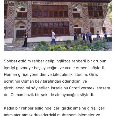
Sohbet ettiğim rehber gelip ingilizce rehberli bir grubun
içeriyi gezmeye başlayacağını ve acele etmemi söyledi.
Hemen girişe yöneldim ve bilet almak istedim. Giriş
ücretinin Osman bey tarafından ödendiğini ve
girebileceğimi söylediler. Israrla bu ücreti vermek istesem
de Osman nazik bir şekilde almayacağını söyledi.
Kadın bir rehber eşliğinde içeri girdik ama ne giriş. İçeri
adım atar atmaz duvarlardaki muhteşem işlemeler ve