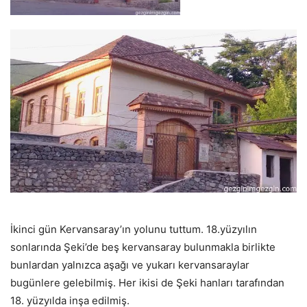
İkinci gün Kervansaray’ın yolunu tuttum. 18.yüzyılın
sonlarında Şeki’de beş kervansaray bulunmakla birlikte
bunlardan yalnızca aşağı ve yukarı kervansaraylar
bugünlere gelebilmiş. Her ikisi de Şeki hanları tarafından
18. yüzyılda inşa edilmiş.