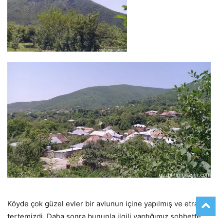
Köyde çok güzel evler bir avlunun içine yapılmış ve etrafı
tertemizdi. Daha sonra bununla ilgili yaptığımız sohbette