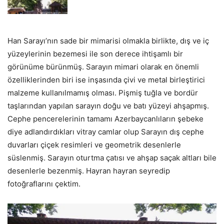
Han Sarayı’nın sade bir mimarisi olmakla birlikte, dış ve iç
yüzeylerinin bezemesi ile son derece ihtişamlı bir
görünüme bürünmüş. Sarayın mimari olarak en önemli
özelliklerinden biri ise inşasında çivi ve metal birleştirici
malzeme kullanılmamış olması. Pişmiş tuğla ve bordür
taşlarından yapılan sarayın doğu ve batı yüzeyi ahşapmış.
Cephe pencerelerinin tamamı Azerbaycanlıların şebeke
diye adlandırdıkları vitray camlar olup Sarayın dış cephe
duvarları çiçek resimleri ve geometrik desenlerle
süslenmiş. Sarayın oturtma çatısı ve ahşap saçak altları bile
desenlerle bezenmiş. Hayran hayran seyredip
fotoğraflarını çektim.