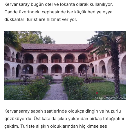
Kervansaray bugün otel ve lokanta olarak kullanılıyor.
Cadde üzerindeki cephesinde ise küçük hediye eşya
dükkanları turistlere hizmet veriyor.
Kervansaray sabah saatlerinde oldukça dingin ve huzurlu
gözüküyordu. Üst kata da çıkıp yukarıdan birkaç fotoğrafını
çektim. Turiste alışkın olduklarından hiç kimse ses