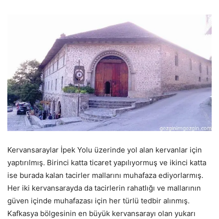
Kervansaraylar İpek Yolu üzerinde yol alan kervanlar için
yaptırılmış. Birinci katta ticaret yapılıyormuş ve ikinci katta
ise burada kalan tacirler mallarını muhafaza ediyorlarmış.
Her iki kervansarayda da tacirlerin rahatlığı ve mallarının
güven içinde muhafazası için her türlü tedbir alınmış.
Kafkasya bölgesinin en büyük kervansarayı olan yukarı