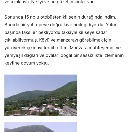
ve uzaklaştı. Ne iyi ve ne güzel insanlar var.
Sonunda 15 nolu otobüsten kilisenin durağında indim.
Burada bir yol tepeye doğru kıvrılarak gidiyordu. Yolun
başında taksiler bekliyordu taksiyle kiliseye kadar
çıkılabiliyormuş. Köyü ve manzarayı görebilmek için
yürüyerek çıkmayı tercih ettim. Manzara muhteşemdi ve
yemyeşil dağları ve ovaları doğal bir sessizlikte izlemenin
keyfine doyum yoktu.