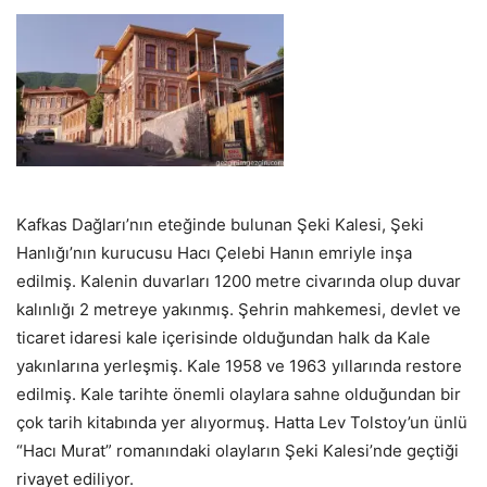
Kafkas Dağları’nın eteğinde bulunan Şeki Kalesi, Şeki
Hanlığı’nın kurucusu Hacı Çelebi Hanın emriyle inşa
edilmiş. Kalenin duvarları 1200 metre civarında olup duvar
kalınlığı 2 metreye yakınmış. Şehrin mahkemesi, devlet ve
ticaret idaresi kale içerisinde olduğundan halk da Kale
yakınlarına yerleşmiş. Kale 1958 ve 1963 yıllarında restore
edilmiş. Kale tarihte önemli olaylara sahne olduğundan bir
çok tarih kitabında yer alıyormuş. Hatta Lev Tolstoy’un ünlü
“Hacı Murat” romanındaki olayların Şeki Kalesi’nde geçtiği
rivayet ediliyor.