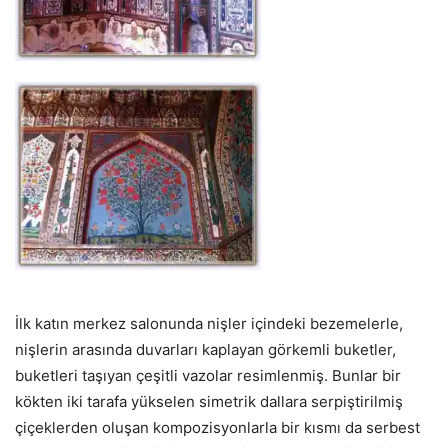
İlk katın merkez salonunda nişler içindeki bezemelerle,
nişlerin arasında duvarları kaplayan görkemli buketler,
buketleri taşıyan çeşitli vazolar resimlenmiş. Bunlar bir
kökten iki tarafa yükselen simetrik dallara serpiştirilmiş
çiçeklerden oluşan kompozisyonlarla bir kısmı da serbest