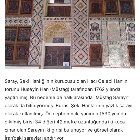
Saray, Şeki Hanlığı’nın kurucusu olan Hacı Çelebi Han’ın
torunu Hüseyin Han (Müştağ) tarafından 1762 yılında
yaptırılmış. Bu nedenle de halk arasında “Müştağ Sarayı”
olarak da biliniyormuş. Burası Şeki Hanlarının yazlık sarayı
olarak kullanılmış. Ön cephenin iki yanında 1530 yılında
dikilmiş birisi 34 diğeri 42 metre uzunluğunda iki koca
çınar olan Sarayın iki girişi bulunuyor ve görsel olarak
İran’daki sarayları andırıyor.