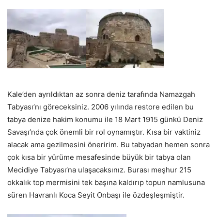
Kale’den ayrıldıktan az sonra deniz tarafında Namazgah
Tabyası’nı göreceksiniz. 2006 yılında restore edilen bu
tabya denize hakim konumu ile 18 Mart 1915 günkü Deniz
Savaşı’nda çok önemli bir rol oynamıştır. Kısa bir vaktiniz
alacak ama gezilmesini öneririm. Bu tabyadan hemen sonra
çok kısa bir yürüme mesafesinde büyük bir tabya olan
Mecidiye Tabyası’na ulaşacaksınız. Burası meşhur 215
okkalık top mermisini tek başına kaldırıp topun namlusuna
süren Havranlı Koca Seyit Onbaşı ile özdeşleşmiştir.