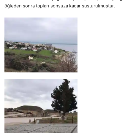
öğleden sonra topları sonsuza kadar susturulmuştur.