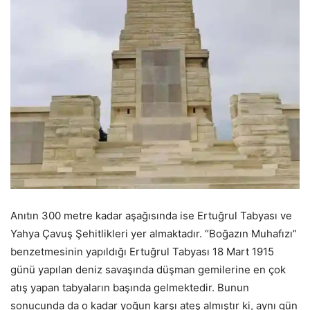
Anıtın 300 metre kadar aşağısında ise Ertuğrul Tabyası ve
Yahya Çavuş Şehitlikleri yer almaktadır. “Boğazın Muhafızı”
benzetmesinin yapıldığı Ertuğrul Tabyası 18 Mart 1915
günü yapılan deniz savaşında düşman gemilerine en çok
atış yapan tabyaların başında gelmektedir. Bunun
sonucunda da o kadar yoğun karşı ateş almıştır ki, aynı gün