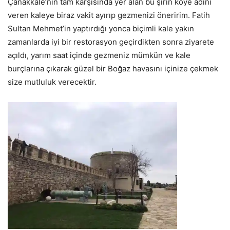
Çanakkale’nin tam karşısında yer alan bu şirin köye adını
veren kaleye biraz vakit ayırıp gezmenizi öneririm. Fatih
Sultan Mehmet’in yaptırdığı yonca biçimli kale yakın
zamanlarda iyi bir restorasyon geçirdikten sonra ziyarete
açıldı, yarım saat içinde gezmeniz mümkün ve kale
burçlarına çıkarak güzel bir Boğaz havasını içinize çekmek
size mutluluk verecektir.