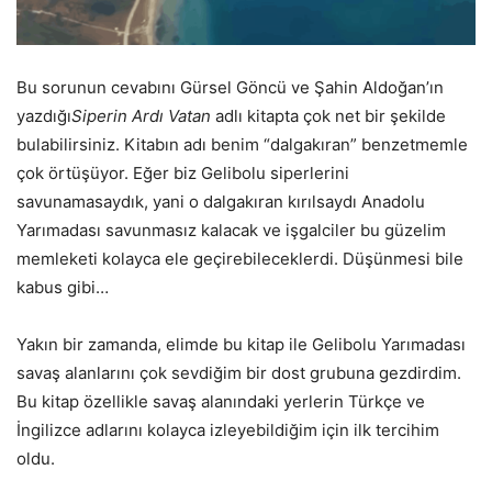
Bu sorunun cevabını Gürsel Göncü ve Şahin Aldoğan’ın
yazdığı
Siperin Ardı Vatan
adlı kitapta çok net bir şekilde
bulabilirsiniz. Kitabın adı benim “dalgakıran” benzetmemle
çok örtüşüyor. Eğer biz Gelibolu siperlerini
savunamasaydık, yani o dalgakıran kırılsaydı Anadolu
Yarımadası savunmasız kalacak ve işgalciler bu güzelim
memleketi kolayca ele geçirebileceklerdi. Düşünmesi bile
kabus gibi…
Yakın bir zamanda, elimde bu kitap ile Gelibolu Yarımadası
savaş alanlarını çok sevdiğim bir dost grubuna gezdirdim.
Bu kitap özellikle savaş alanındaki yerlerin Türkçe ve
İngilizce adlarını kolayca izleyebildiğim için ilk tercihim
oldu.