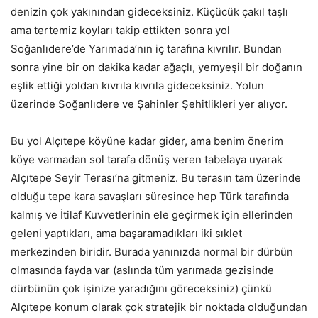
denizin çok yakınından gideceksiniz. Küçücük çakıl taşlı
ama tertemiz koyları takip ettikten sonra yol
Soğanlıdere’de Yarımada’nın iç tarafına kıvrılır. Bundan
sonra yine bir on dakika kadar ağaçlı, yemyeşil bir doğanın
eşlik ettiği yoldan kıvrıla kıvrıla gideceksiniz. Yolun
üzerinde Soğanlıdere ve Şahinler Şehitlikleri yer alıyor.
Bu yol Alçıtepe köyüne kadar gider, ama benim önerim
köye varmadan sol tarafa dönüş veren tabelaya uyarak
Alçıtepe Seyir Terası’na gitmeniz. Bu terasın tam üzerinde
olduğu tepe kara savaşları süresince hep Türk tarafında
kalmış ve İtilaf Kuvvetlerinin ele geçirmek için ellerinden
geleni yaptıkları, ama başaramadıkları iki sıklet
merkezinden biridir. Burada yanınızda normal bir dürbün
olmasında fayda var (aslında tüm yarımada gezisinde
dürbünün çok işinize yaradığını göreceksiniz) çünkü
Alçıtepe konum olarak çok stratejik bir noktada olduğundan