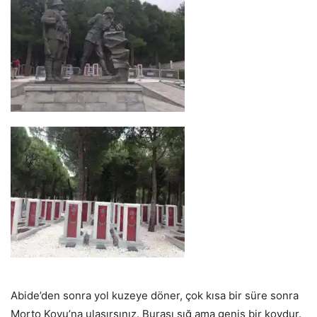
Abide’den sonra yol kuzeye döner, çok kısa bir süre sonra
Morto Koyu’na ulaşırsınız. Burası sığ ama geniş bir koydur.