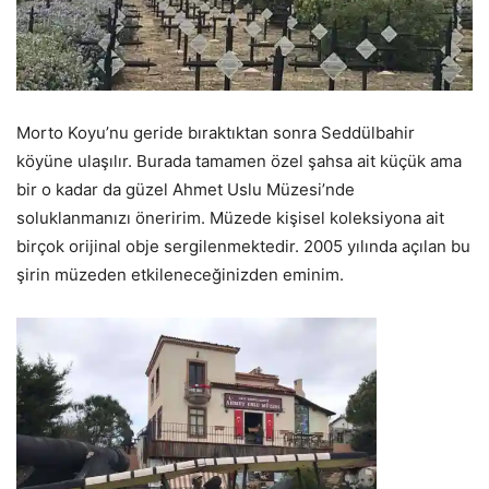
Morto Koyu’nu geride bıraktıktan sonra Seddülbahir
köyüne ulaşılır. Burada tamamen özel şahsa ait küçük ama
bir o kadar da güzel Ahmet Uslu Müzesi’nde
soluklanmanızı öneririm. Müzede kişisel koleksiyona ait
birçok orijinal obje sergilenmektedir. 2005 yılında açılan bu
şirin müzeden etkileneceğinizden eminim.