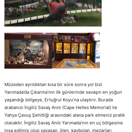
Müzeden ayrıldıktan kısa bir süre sonra yol bizi
Yarımada’da Çıkarma’nın ilk günlerinde savaşın en yoğun
yaşandığı bölgeye, Ertuğrul Koyu’na ulaştırır. Burada
arabanızı İngiliz Savaş Anıtı (Cape Helles Memorial) ile
Yahya Çavuş Şehitliği arasındaki alana park etmeniz pratik
olacaktır. İngiliz Savaş Anıtı Yarımada’nın en uç bölgesine
inşa edilmiş olup savaşan, ölen, kaybolan, mezarları