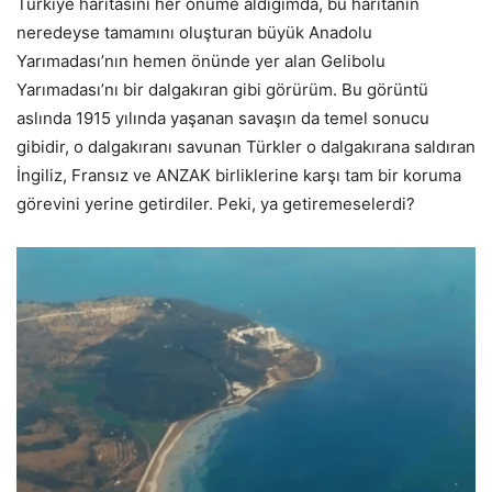
Türkiye haritasını her önüme aldığımda, bu haritanın
neredeyse tamamını oluşturan büyük Anadolu
Yarımadası’nın hemen önünde yer alan Gelibolu
Yarımadası’nı bir dalgakıran gibi görürüm. Bu görüntü
aslında 1915 yılında yaşanan savaşın da temel sonucu
gibidir, o dalgakıranı savunan Türkler o dalgakırana saldıran
İngiliz, Fransız ve ANZAK birliklerine karşı tam bir koruma
görevini yerine getirdiler. Peki, ya getiremeselerdi?