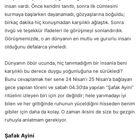
insan vardı. Önce kendini tanıttı, sonra ilk cümlesini
kurmaya başlarken dayanamadı, gözyaşlarına boğuldu;
birkaç dakika hiç konuşmadan karşılıklı ağlaştık. Sonra
övgü ve teşekkür ifadeleri ile görüşmeyi sonlandırdık.
Görüşmemizde, o an dünyanın en mutlu ve gururlu insanı
olduğunu defalarca yineledi.
Dünyanın öbür ucunda, hiç tanımadığım bir insanla beni
karşılıklı bu derece duygu yoğunluğuna ne sürükledi?
Bunu cevaplamak her sene 24 Nisan’ı 25 Nisan’a bağlayan
gece yapılan töreni ve sabah 04.30’da yapılan “Şafak Ayini”
ritüelini izleyen biri için zor değildir; hele yarımadayı iyi
bilen ve her gittiğinde ruhunun yüceldiğini hisseden benim
gibiler için daha da kolay. O zaman ikisini de size bu gezgin
ruhuyla anlatmam gerekiyor.
Şafak Ayini