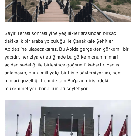
Seyir Terası sonrası yine yeşillikler arasından birkaç
dakikalık bir araba yolculuğu ile Çanakkale Şehitler
Abidesi’ne ulaşacaksınız. Bu Abide gerçekten görkemli bir
yapıdır, her ziyaret ettiğimde bu görkem onun mimari
açıdan sadeliği ile birleşince göğsümü kabartır. Yanlış
anlamayın, bunu milliyetçi bir hisle söylemiyorum, hem
mimari güzelliği, hem de tam Boğazın girişindeki
mükemmel yeri bana bunları söyletiyor.