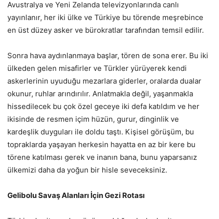
Avustralya ve Yeni Zelanda televizyonlarında canlı
yayınlanır, her iki ülke ve Türkiye bu törende meşrebince
en üst düzey asker ve bürokratlar tarafından temsil edilir.
Sonra hava aydınlanmaya başlar, tören de sona erer. Bu iki
ülkeden gelen misafirler ve Türkler yürüyerek kendi
askerlerinin uyuduğu mezarlara giderler, oralarda dualar
okunur, ruhlar arındırılır. Anlatmakla değil, yaşanmakla
hissedilecek bu çok özel geceye iki defa katıldım ve her
ikisinde de resmen içim hüzün, gurur, dinginlik ve
kardeşlik duyguları ile doldu taştı. Kişisel görüşüm, bu
topraklarda yaşayan herkesin hayatta en az bir kere bu
törene katılması gerek ve inanın bana, bunu yaparsanız
ülkemizi daha da yoğun bir hisle seveceksiniz.
Gelibolu Savaş Alanları İçin Gezi Rotası