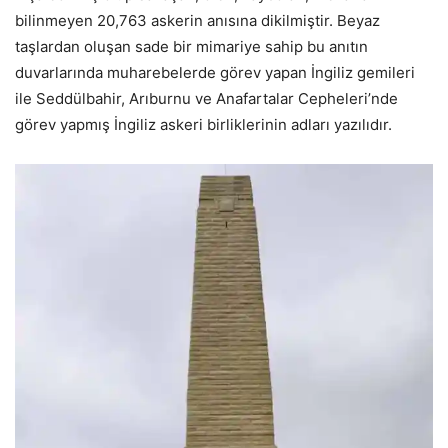
bilinmeyen 20,763 askerin anısına dikilmiştir. Beyaz
taşlardan oluşan sade bir mimariye sahip bu anıtın
duvarlarında muharebelerde görev yapan İngiliz gemileri
ile Seddülbahir, Arıburnu ve Anafartalar Cepheleri’nde
görev yapmış İngiliz askeri birliklerinin adları yazılıdır.