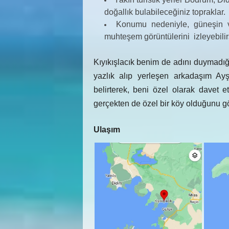
doğallık bulabileceğiniz topraklar.
Konumu nedeniyle, güneşin
muhteşem görüntülerini izleyebilir
Kıyıkışlacık benim de adını duymadığı
yazlık alıp yerleşen arkadaşım Ay
belirterek, beni özel olarak davet 
gerçekten de özel bir köy olduğunu 
Ulaşım