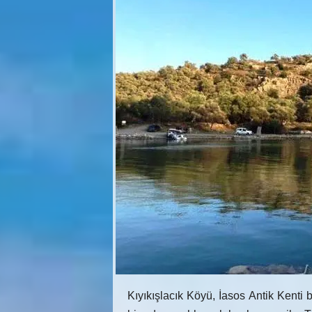
Kıyıkışlacık Köyü, İasos Antik Kenti b