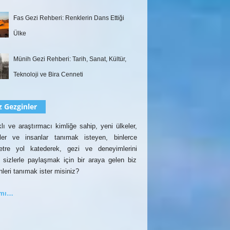
Fas Gezi Rehberi: Renklerin Dans Ettiği
Ülke
Münih Gezi Rehberi: Tarih, Sanat, Kültür,
Teknoloji ve Bira Cenneti
z Gezginler
lı ve araştırmacı kimliğe sahip, yeni ülkeler,
rler ve insanlar tanımak isteyen, binlerce
etre yol katederek, gezi ve deneyimlerini
 sizlerle paylaşmak için bir araya gelen biz
nleri tanımak ister misiniz?
amı…