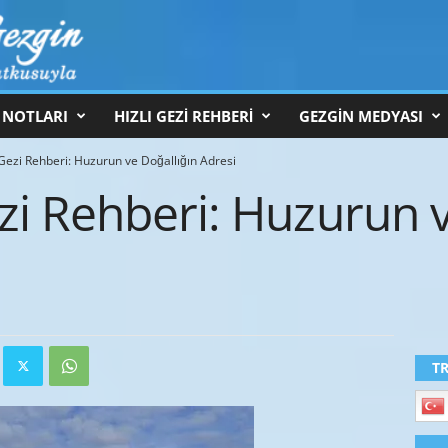
 NOTLARI
HIZLI GEZİ REHBERİ
GEZGİN MEDYASI
ezi Rehberi: Huzurun ve Doğallığın Adresi
i Rehberi: Huzurun v
T