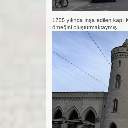
1755 yılında inşa edilen kapı K
örneğini oluşturmaktaymış.