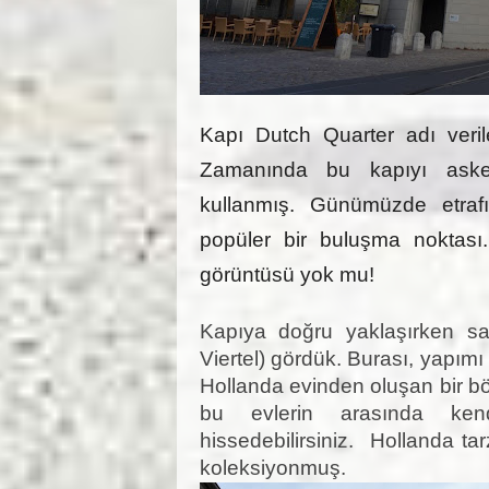
Kapı Dutch Quarter adı veril
Zamanında bu kapıyı askerle
kullanmış. Günümüzde etrafın
popüler bir buluşma noktası.
görüntüsü yok mu!
Kapıya doğru yaklaşırken s
Viertel) gördük. Burası, yapımı
Hollanda evinden oluşan bir bö
bu evlerin arasında kend
hissedebilirsiniz. Hollanda t
koleksiyonmuş.