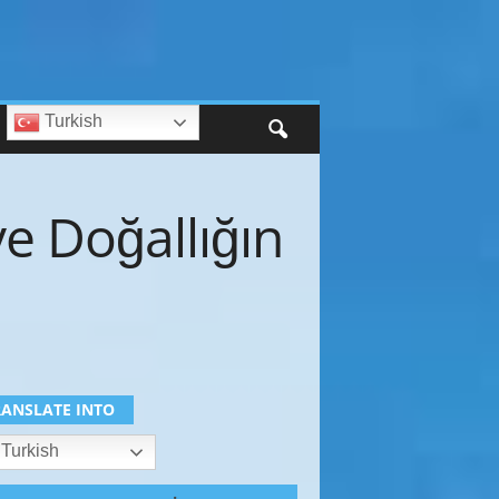
Turkish
e Doğallığın
RANSLATE INTO
Turkish