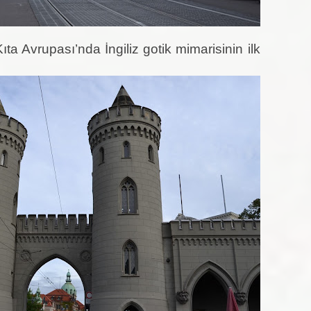
ıta Avrupası’nda İngiliz gotik mimarisinin ilk