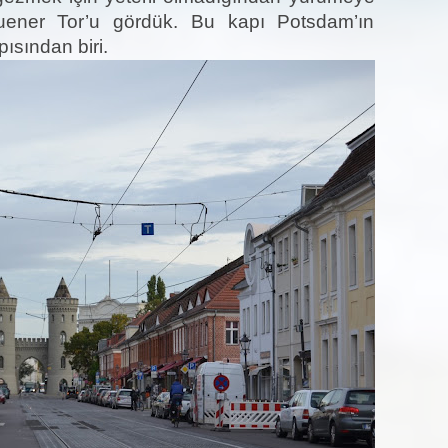
ener Tor’u gördük. Bu kapı Potsdam’ın
sından biri.