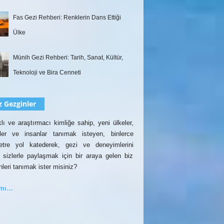
Fas Gezi Rehberi: Renklerin Dans Ettiği
Ülke
Münih Gezi Rehberi: Tarih, Sanat, Kültür,
Teknoloji ve Bira Cenneti
z Gezginler
lı ve araştırmacı kimliğe sahip, yeni ülkeler,
rler ve insanlar tanımak isteyen, binlerce
etre yol katederek, gezi ve deneyimlerini
 sizlerle paylaşmak için bir araya gelen biz
nleri tanımak ister misiniz?
amı…