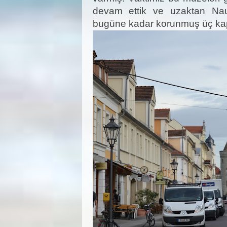
devam ettik ve uzaktan Nau
bugüne kadar korunmuş üç kapı