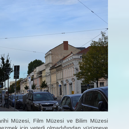
ihi Müzesi, Film Müzesi ve Bilim Müzesi
gezmek için yeterli olmadığından yürümeye