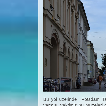
Bu yol üzerinde Potsdam Tar
varmış. Vaktimiz bu müzeleri 