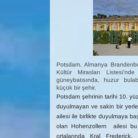
Potsdam, Almanya Brandenbu
Kültür Mirasları Listesi’n
güneybatısında, huzur bulabi
küçük bir şehir.
Potsdam şehrinin tarihi 10. yü
duyulmayan ve sakin bir yerle
ailesi ile birlikte duyulmaya 
olan Hohenzollern ailesi bu
ortalarında Kral Frederick