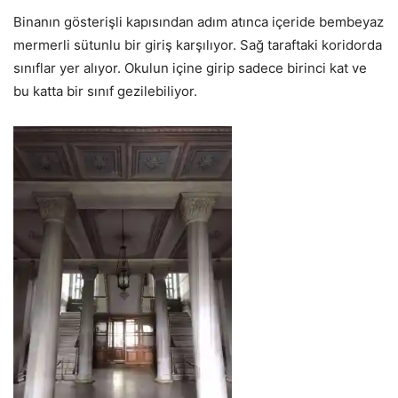
Binanın gösterişli kapısından adım atınca içeride bembeyaz
mermerli sütunlu bir giriş karşılıyor. Sağ taraftaki koridorda
sınıflar yer alıyor. Okulun içine girip sadece birinci kat ve
bu katta bir sınıf gezilebiliyor.