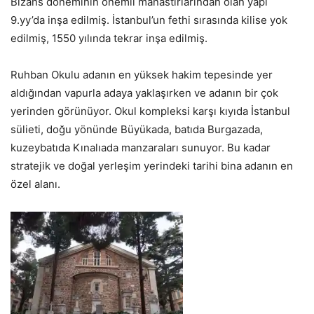
Bizans döneminin önemli manastırlarından olan yapı
9.yy’da inşa edilmiş. İstanbul’un fethi sırasında kilise yok
edilmiş, 1550 yılında tekrar inşa edilmiş.
Ruhban Okulu adanın en yüksek hakim tepesinde yer
aldığından vapurla adaya yaklaşırken ve adanın bir çok
yerinden görünüyor. Okul kompleksi karşı kıyıda İstanbul
sülieti, doğu yönünde Büyükada, batıda Burgazada,
kuzeybatıda Kınalıada manzaraları sunuyor. Bu kadar
stratejik ve doğal yerleşim yerindeki tarihi bina adanın en
özel alanı.