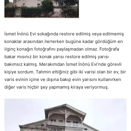
İsmet İnönü Evi sokağında restore edilmiş veya edilmemiş
konaklar arasından ilerlerken bugüne kadar gördüğüm en
ilginç konağın fotoğrafını paylaşmadan olmaz. Fotoğrafa
bakar mısınız bir konak yarısı restore edilmiş yarısı
bakımsız kalmış. Merakımdan İsmet İnönü Evi’nde görevli
kişiye sordum. Tahmin ettiğiniz gibi iki varisi olan bir ev, bir
varis evinin içine ve dışına bakıp evin yarısını kullanırken
diğer varis hiçbir şey yapmamış kiraya veriyormuş.