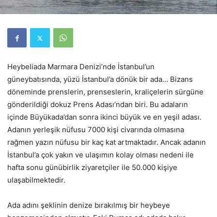
Heybeliada Marmara Denizi’nde İstanbul’un
güneybatısında, yüzü İstanbul’a dönük bir ada… Bizans
döneminde prenslerin, prenseslerin, kraliçelerin sürgüne
gönderildiği dokuz Prens Adası’ndan biri. Bu adaların
içinde Büyükada’dan sonra ikinci büyük ve en yeşil adası.
Adanın yerleşik nüfusu 7000 kişi civarında olmasına
rağmen yazın nüfusu bir kaç kat artmaktadır. Ancak adanın
İstanbul’a çok yakın ve ulaşımın kolay olması nedeni ile
hafta sonu günübirlik ziyaretçiler ile 50.000 kişiye
ulaşabilmektedir.
Ada adını şeklinin denize bırakılmış bir heybeye