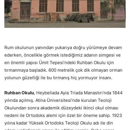
Rum okulunun yanından yukarıya doğru yürümeye devam
ederken,
öncelikle görmek istediğimiz adanın simgesi ve
en önemli yapısı Ümit Tepesi’ndeki Ruhban Okulu için
tırmanmaya başladık. 600 metrelik çok dik olmayan orman
yolunun güzelliği ile bu tırmanış hiç yormuyor insanı.
Ruhban Okulu
, Heybeliada Ayia Triada Manastırı’nda 1844
yılında açılmış. Atina Üniversitesi’nde kurulan Teoloji
Okulundan sonra akademik düzeydeki ikinci okul olması
nedeni ile Ortodoks alemi için özel bir öneme sahip. 1923
yılına kadar Yüksek Ortodoks Teoloji Okulu adı ile din