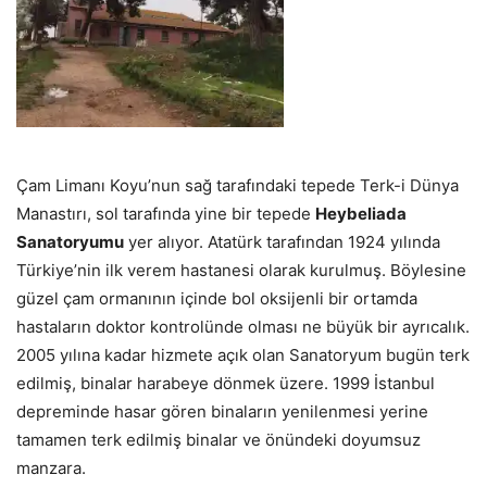
Çam Limanı Koyu’nun sağ tarafındaki tepede Terk-i Dünya
Manastırı, sol tarafında yine bir tepede
Heybeliada
Sanatoryumu
yer alıyor. Atatürk tarafından 1924 yılında
Türkiye’nin ilk verem hastanesi olarak kurulmuş. Böylesine
güzel çam ormanının içinde bol oksijenli bir ortamda
hastaların doktor kontrolünde olması ne büyük bir ayrıcalık.
2005 yılına kadar hizmete açık olan Sanatoryum bugün terk
edilmiş, binalar harabeye dönmek üzere.
1999 İstanbul
depreminde hasar gören binaların yenilenmesi yerine
tamamen terk edilmiş binalar ve önündeki doyumsuz
manzara.