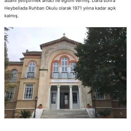
adamı yetiştirmek amacı ile eğitim vermiş. Daha sonra
Heybeliada Ruhban Okulu olarak 1971 yılına kadar açık
kalmış.