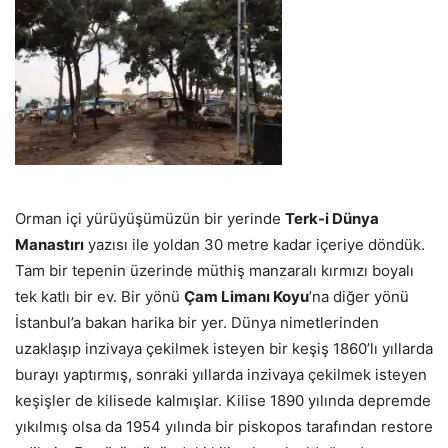
Orman içi yürüyüşümüzün bir yerinde
Terk-i Dünya
Manastırı
yazısı ile yoldan 30 metre kadar içeriye döndük.
Tam bir tepenin üzerinde müthiş manzaralı kırmızı boyalı
tek katlı bir ev. Bir yönü
Çam Limanı Koyu
’na diğer yönü
İstanbul’a bakan harika bir yer. Dünya nimetlerinden
uzaklaşıp inzivaya çekilmek isteyen bir keşiş 1860’lı yıllarda
burayı yaptırmış, sonraki yıllarda inzivaya çekilmek isteyen
keşişler de kilisede kalmışlar. Kilise 1890 yılında depremde
yıkılmış olsa da 1954 yılında bir piskopos tarafından restore