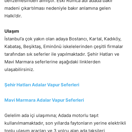
benzemesinden almıştır. Eski Rumca adı adada bakır
madeni çıkartılması nedeniyle bakır anlamına gelen
Halki’dir.
Ulaşım
İstanbul’a çok yakın olan adaya Bostancı, Kartal, Kadıköy,
Kabataş, Beşiktaş, Eminönü iskelelerinden çeşitli firmalar
tarafından sık seferler ile yapılmaktadır. Şehir Hatları ve
Mavi Marmara seferlerine aşağıdaki linklerden
ulaşabilirsiniz.
Şehir Hatları Adalar Vapur Seferleri
Mavi Marmara Adalar Vapur Seferleri
Gelelim ada içi ulaşımına; Adada motorlu taşıt
kullanılmamaktadır, son yıllarda faytonların yerine elektrikli
toplu ulaşım araçları ve 3 yolcu alan ada taksileri