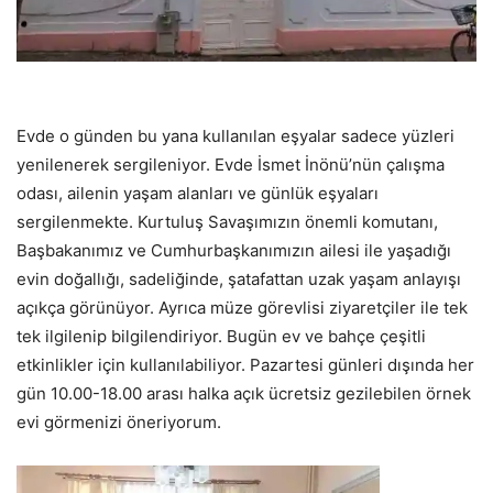
Evde o günden bu yana kullanılan eşyalar sadece yüzleri
yenilenerek sergileniyor. Evde İsmet İnönü’nün çalışma
odası, ailenin yaşam alanları ve günlük eşyaları
sergilenmekte. Kurtuluş Savaşımızın önemli komutanı,
Başbakanımız ve Cumhurbaşkanımızın ailesi ile yaşadığı
evin doğallığı, sadeliğinde, şatafattan uzak yaşam anlayışı
açıkça görünüyor. Ayrıca müze görevlisi ziyaretçiler ile tek
tek ilgilenip bilgilendiriyor. Bugün ev ve bahçe çeşitli
etkinlikler için kullanılabiliyor. Pazartesi günleri dışında her
gün 10.00-18.00 arası halka açık ücretsiz gezilebilen örnek
evi görmenizi öneriyorum.