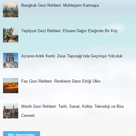
Bangkok Gezi Rehberi: Muhteşem Karmaşa
Yeşilyurt Gezi Rehberi: Efsane Dağın Eteğinde Bir Köy
Aizanoi Antik Kenti: Zeus Tapınağı’nda Geçmişe Yolculuk
Fas Gezi Rehberi: Renklerin Dans Ettiği Ülke
Münih Gezi Rehberi: Tarih, Sanat, Kültür, Teknoloji ve Bira
Cenneti
Biz Gezginler