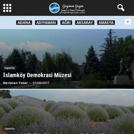
ADANA
ADIYAMAN
AĞRI
AKSARAY
AMASYA
Isparta
İslamköy Demokrasi Müzesi
Neriman Yasar
-
07/08/2017
Isparta