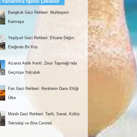
 Yazılarımız İlginizi Çekebilir
Bangkok Gezi Rehberi: Muhteşem
Karmaşa
Yeşilyurt Gezi Rehberi: Efsane Dağın
Eteğinde Bir Köy
Aizanoi Antik Kenti: Zeus Tapınağı’nda
Geçmişe Yolculuk
Fas Gezi Rehberi: Renklerin Dans Ettiği
Ülke
Münih Gezi Rehberi: Tarih, Sanat, Kültür,
Teknoloji ve Bira Cenneti