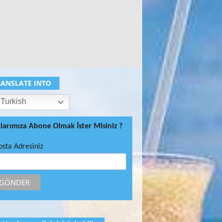
RANSLATE INTO
Turkish
ılarımıza Abone Olmak İster Misiniz ?
osta Adresiniz