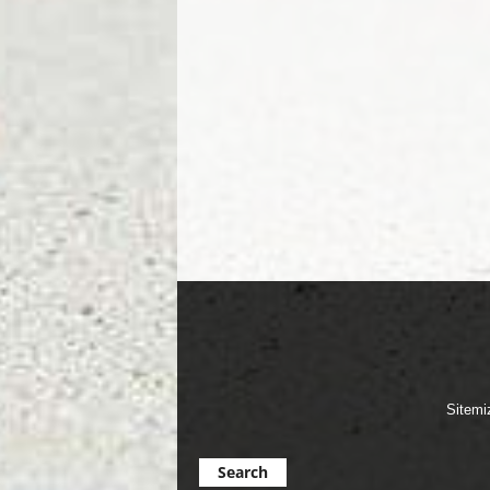
Sitemi
Search