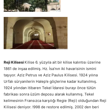
Reji Kilisesi
Kilise 6. yüzyıla ait bir kilise kalıntısı üzerine
1861 de inşaa edilmiş. Hz. İsa’nın iki havarisinin ismini
taşıyor. Aziz Petrus ve Aziz Paulus Kilisesi. 1924 yılına
Urfalı süryanilerin Halep’e göçlerine kadar kullanılmış.
1924 yılından itibaren Tekel İdaresi burayı önce tütün
fabrikası sonra üzüm deposu alarak kullanmış. Tekel
kelimesinin Fransızca karşılığı Regie (Reji) olduğundan Reji
Kilisesi deniyor. !998 de restore edilmiş. 2002 den beri