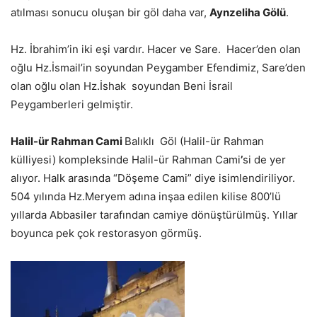
atılması sonucu oluşan bir göl daha var,
Aynzeliha Gölü
.
Hz. İbrahim’in iki eşi vardır. Hacer ve Sare. Hacer’den olan
oğlu Hz.İsmail’in soyundan Peygamber Efendimiz, Sare’den
olan oğlu olan Hz.İshak soyundan Beni İsrail
Peygamberleri gelmiştir.
Halil-ür Rahman Cami
Balıklı Göl (Halil-ür Rahman
külliyesi) kompleksinde Halil-ür Rahman Cami
’
si de yer
alıyor. Halk arasında “Döşeme Cami” diye isimlendiriliyor.
504 yılında Hz.Meryem adına inşaa edilen kilise 800’lü
yıllarda Abbasiler tarafından camiye dönüştürülmüş. Yıllar
boyunca pek çok restorasyon görmüş.