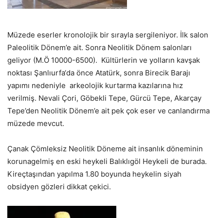
Müzede eserler kronolojik bir sırayla sergileniyor. İlk salon
Paleolitik Dönem’e ait. Sonra Neolitik Dönem salonları
geliyor (M.Ö 10000-6500). Kültürlerin ve yolların kavşak
noktası Şanlıurfa‘da önce Atatürk, sonra Birecik Barajı
yapımı nedeniyle arkeolojik kurtarma kazılarına hız
verilmiş. Nevali Çori, Göbekli Tepe, Gürcü Tepe, Akarçay
Tepe’den Neolitik Dönem’e ait pek çok eser ve canlandırma
müzede mevcut.
Çanak Çömleksiz Neolitik Döneme ait insanlık döneminin
korunagelmiş en eski heykeli Balıklıgöl Heykeli de burada.
Kireçtaşından yapılma 1.80 boyunda heykelin siyah
obsidyen gözleri dikkat çekici.