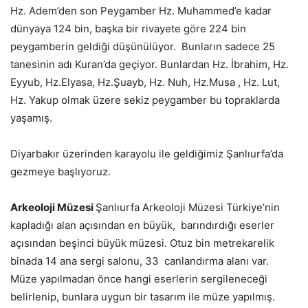
Hz. Adem’den son Peygamber Hz. Muhammed’e kadar
dünyaya 124 bin, başka bir rivayete göre 224 bin
peygamberin geldiği düşünülüyor. Bunların sadece 25
tanesinin adı Kuran’da geçiyor. Bunlardan Hz. İbrahim, Hz.
Eyyub, Hz.Elyasa, Hz.Şuayb, Hz. Nuh, Hz.Musa , Hz. Lut,
Hz. Yakup olmak üzere sekiz peygamber bu topraklarda
yaşamış.
Diyarbakır üzerinden karayolu ile geldiğimiz Şanlıurfa’da
gezmeye başlıyoruz.
Arkeoloji Müzesi
Şanlıurfa Arkeoloji Müzesi Türkiye’nin
kapladığı alan açısından en büyük, barındırdığı eserler
açısından beşinci büyük müzesi. Otuz bin metrekarelik
binada 14 ana sergi salonu, 33 canlandırma alanı var.
Müze yapılmadan önce hangi eserlerin sergileneceği
belirlenip, bunlara uygun bir tasarım ile müze yapılmış.