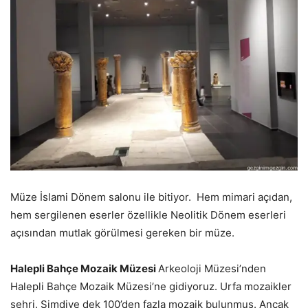
Müze İslami Dönem salonu ile bitiyor. Hem mimari açıdan,
hem sergilenen eserler özellikle Neolitik Dönem eserleri
açısından mutlak görülmesi gereken bir müze.
Halepli Bahçe Mozaik Müzesi
Arkeoloji Müzesi’nden
Halepli Bahçe Mozaik Müzesi’ne gidiyoruz. Urfa mozaikler
şehri. Şimdiye dek 100’den fazla mozaik bulunmuş. Ancak