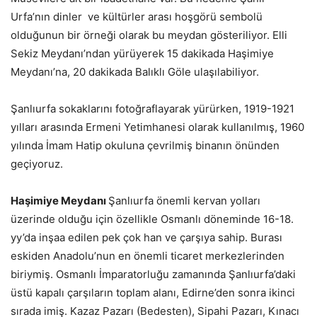
Urfa’nın dinler ve kültürler arası hoşgörü sembolü
olduğunun bir örneği olarak bu meydan gösteriliyor. Elli
Sekiz Meydanı’ndan yürüyerek 15 dakikada Haşimiye
Meydanı’na, 20 dakikada Balıklı Göle ulaşılabiliyor.
Şanlıurfa sokaklarını fotoğraflayarak yürürken, 1919-1921
yılları arasında Ermeni Yetimhanesi olarak kullanılmış, 1960
yılında İmam Hatip okuluna çevrilmiş binanın önünden
geçiyoruz.
Haşimiye Meydanı
Şanlıurfa önemli kervan yolları
üzerinde olduğu için özellikle Osmanlı döneminde 16-18.
yy’da inşaa edilen pek çok han ve çarşıya sahip. Burası
eskiden Anadolu’nun en önemli ticaret merkezlerinden
biriymiş. Osmanlı İmparatorluğu zamanında Şanlıurfa’daki
üstü kapalı çarşıların toplam alanı, Edirne’den sonra ikinci
sırada imiş. Kazaz Pazarı (Bedesten), Sipahi Pazarı, Kınacı