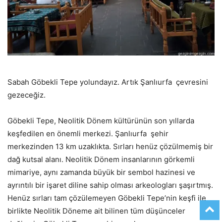
Sabah Göbekli Tepe yolundayız. Artık Şanlıurfa çevresini
gezeceğiz.
Göbekli Tepe, Neolitik Dönem kültürünün son yıllarda
keşfedilen en önemli merkezi. Şanlıurfa şehir
merkezinden 13 km uzaklıkta. Sırları henüz çözülmemiş bir
dağ kutsal alanı. Neolitik Dönem insanlarının görkemli
mimariye, aynı zamanda büyük bir sembol hazinesi ve
ayrıntılı bir işaret diline sahip olması arkeologları şaşırtmış.
Henüz sırları tam çözülemeyen Göbekli Tepe’nin keşfi ile
birlikte Neolitik Döneme ait bilinen tüm düşünceler