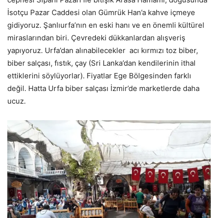
İsotçu Pazar Caddesi olan Gümrük Han’a kahve içmeye
gidiyoruz. Şanlıurfa’nın en eski hanı ve en önemli kültürel
miraslarından biri. Çevredeki dükkanlardan alışveriş
yapıyoruz. Urfa’dan alınabilecekler acı kırmızı toz biber,
biber salçası, fıstık, çay (Sri Lanka’dan kendilerinin ithal
ettiklerini söylüyorlar). Fiyatlar Ege Bölgesinden farklı
değil. Hatta Urfa biber salçası İzmir’de marketlerde daha
ucuz.