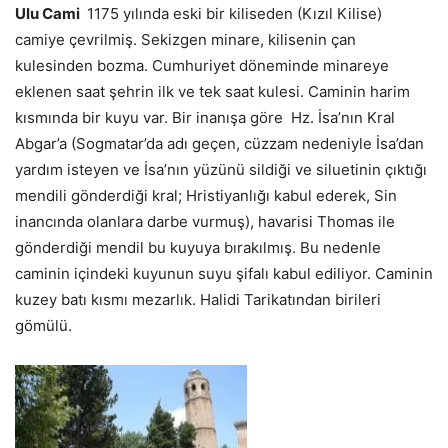
Ulu Cami
1175 yılında eski bir kiliseden (Kızıl Kilise)
camiye çevrilmiş. Sekizgen minare, kilisenin çan
kulesinden bozma. Cumhuriyet döneminde minareye
eklenen saat şehrin ilk ve tek saat kulesi. Caminin harim
kısmında bir kuyu var. Bir inanışa göre Hz. İsa’nın Kral
Abgar’a (Sogmatar’da adı geçen, cüzzam nedeniyle İsa’dan
yardım isteyen ve İsa’nın yüzünü sildiği ve siluetinin çıktığı
mendili gönderdiği kral; Hristiyanlığı kabul ederek, Sin
inancında olanlara darbe vurmuş), havarisi Thomas ile
gönderdiği mendil bu kuyuya bırakılmış. Bu nedenle
caminin içindeki kuyunun suyu şifalı kabul ediliyor. Caminin
kuzey batı kısmı mezarlık. Halidi Tarikatından birileri
gömülü.