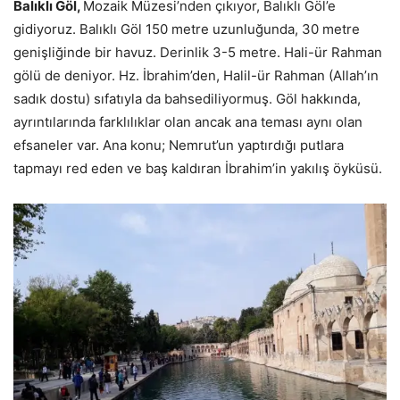
Balıklı Göl,
Mozaik Müzesi’nden çıkıyor, Balıklı Göl’e
gidiyoruz. Balıklı Göl 150 metre uzunluğunda, 30 metre
genişliğinde bir havuz. Derinlik 3-5 metre. Hali-ür Rahman
gölü de deniyor. Hz. İbrahim’den, Halil-ür Rahman (Allah’ın
sadık dostu) sıfatıyla da bahsediliyormuş. Göl hakkında,
ayrıntılarında farklılıklar olan ancak ana teması aynı olan
efsaneler var. Ana konu; Nemrut’un yaptırdığı putlara
tapmayı red eden ve baş kaldıran İbrahim’in yakılış öyküsü.