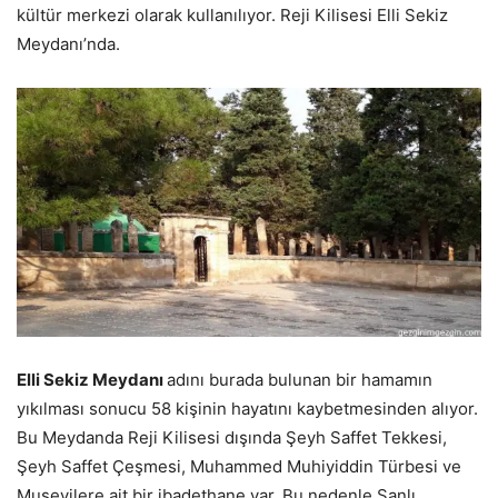
kültür merkezi olarak kullanılıyor. Reji Kilisesi Elli Sekiz
Meydanı’nda.
Elli Sekiz Meydanı
adını burada bulunan bir hamamın
yıkılması sonucu 58 kişinin hayatını kaybetmesinden alıyor.
Bu Meydanda Reji Kilisesi dışında Şeyh Saffet Tekkesi,
Şeyh Saffet Çeşmesi, Muhammed Muhiyiddin Türbesi ve
Musevilere ait bir ibadethane var. Bu nedenle Şanlı