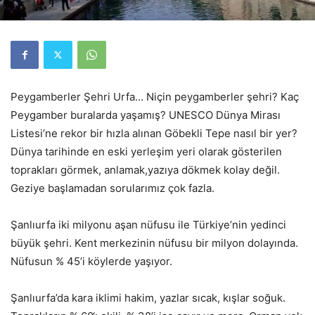
Peygamberler Şehri Urfa… Niçin peygamberler şehri? Kaç
Peygamber buralarda yaşamış? UNESCO Dünya Mirası
Listesi’ne rekor bir hızla alınan Göbekli Tepe nasıl bir yer?
Dünya tarihinde en eski yerleşim yeri olarak gösterilen
toprakları görmek, anlamak,yazıya dökmek kolay değil.
Geziye başlamadan sorularımız çok fazla.
Şanlıurfa iki milyonu aşan nüfusu ile Türkiye’nin yedinci
büyük şehri. Kent merkezinin nüfusu bir milyon dolayında.
Nüfusun % 45’i köylerde yaşıyor.
Şanlıurfa’da kara iklimi hakim, yazlar sıcak, kışlar soğuk.