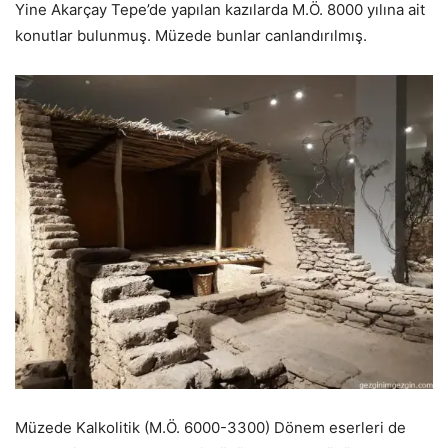
Yine Akarçay Tepe’de yapılan kazılarda M.Ö. 8000 yılına ait
konutlar bulunmuş. Müzede bunlar canlandırılmış.
Müzede Kalkolitik (M.Ö. 6000-3300) Dönem eserleri de