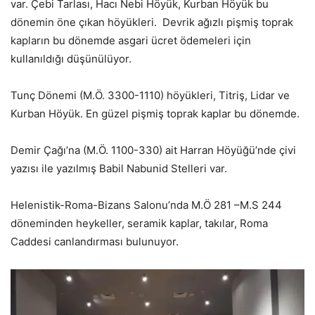
var. Çebi Tarlası, Hacı Nebi Höyük, Kurban Höyük bu
dönemin öne çıkan höyükleri. Devrik ağızlı pişmiş toprak
kapların bu dönemde asgari ücret ödemeleri için
kullanıldığı düşünülüyor.
Tunç Dönemi (M.Ö. 3300-1110) höyükleri, Titriş, Lidar ve
Kurban Höyük. En güzel pişmiş toprak kaplar bu dönemde.
Demir Çağı’na (M.Ö. 1100-330) ait Harran Höyüğü’nde çivi
yazısı ile yazılmış Babil Nabunid Stelleri var.
Helenistik-Roma-Bizans Salonu’nda M.Ö 281 –M.S 244
döneminden heykeller, seramik kaplar, takılar, Roma
Caddesi canlandırması bulunuyor.