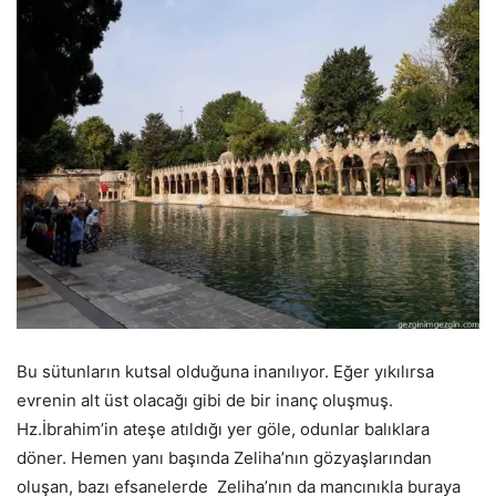
Bu sütunların kutsal olduğuna inanılıyor. Eğer yıkılırsa
evrenin alt üst olacağı gibi de bir inanç oluşmuş.
Hz.İbrahim’in ateşe atıldığı yer göle, odunlar balıklara
döner. Hemen yanı başında Zeliha’nın gözyaşlarından
oluşan, bazı efsanelerde Zeliha’nın da mancınıkla buraya