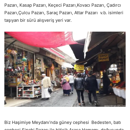
Pazarı, Kasap Pazarı, Keçeci Pazarı,Kovacı Pazarı, Çadırcı
Pazarı,Çulcu Pazarı, Saraç Pazarı, Attar Pazarı v.b. isimleri
taşıyan bir sürü alışveriş yeri var.
Biz Haşimiye Meydanı’nda güney cephesi Bedesten, batı
cephesi Sipahi Pazarı ile bitişik Arasa Hamamı, doğusunda