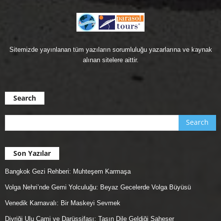
Sitemizde yayınlanan tüm yazıların sorumluluğu yazarlarına ve kaynak
alınan sitelere aittir.
Search
Son Yazılar
Bangkok Gezi Rehberi: Muhteşem Karmaşa
Volga Nehri’nde Gemi Yolculuğu: Beyaz Gecelerde Volga Büyüsü
Venedik Karnavalı: Bir Maskeyi Sevmek
Divriği Ulu Cami ve Darüşşifası: Taşın Dile Geldiği Şaheser