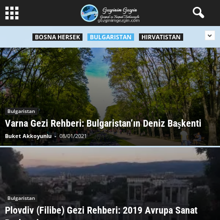
BOSNA HERSEK
BULGARISTAN
HIRVATISTAN
Bulgaristan
Varna Gezi Rehberi: Bulgaristan’ın Deniz Başkenti
Buket Akkoyunlu
-
08/01/2021
Bulgaristan
Plovdiv (Filibe) Gezi Rehberi: 2019 Avrupa Sanat