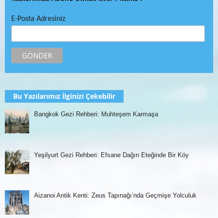
E-Posta Adresiniz
Bu Yazılarımız İlginizi Çekebilir
Bangkok Gezi Rehberi: Muhteşem Karmaşa
Yeşilyurt Gezi Rehberi: Efsane Dağın Eteğinde Bir Köy
Aizanoi Antik Kenti: Zeus Tapınağı’nda Geçmişe Yolculuk