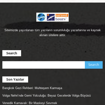
Sitemizde yayınlanan tüm yazıların sorumluluğu yazarlarına ve kaynak
alınan sitelere aittir.
Search
Son Yazılar
Bangkok Gezi Rehberi: Muhteşem Karmaşa
Volga Nehri’nde Gemi Yolculuğu: Beyaz Gecelerde Volga Büyüsü
Venedik Karnavalı: Bir Maskeyi Sevmek