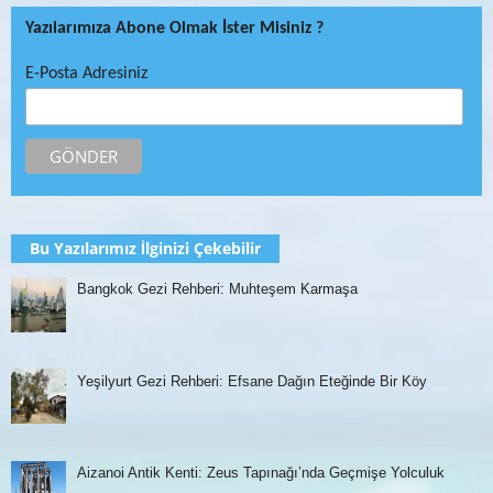
Yazılarımıza Abone Olmak İster Misiniz ?
E-Posta Adresiniz
Bu Yazılarımız İlginizi Çekebilir
Bangkok Gezi Rehberi: Muhteşem Karmaşa
Yeşilyurt Gezi Rehberi: Efsane Dağın Eteğinde Bir Köy
Aizanoi Antik Kenti: Zeus Tapınağı’nda Geçmişe Yolculuk