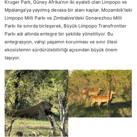
Kruger Park, Güney Afrika’nın iki eyaleti olan Limpopo ve
Mpalanga’ya yayılmış devasa bir alanı kaplar. Mozambik’teki
Limpopo Milli Parkı ve Zimbabve’deki Gonarezhou Milli
Parkı ile sınırda birleşerek, Büyük Limpopo Transfrontier
Parkı adı altında entegre bir şekilde yönetiliyor. Bu
entegrasyon, vahşi yaşamın korunması ve sınır ötesi
ekosistemin sürdürülebilirliği açısından büyük önem
taşıyor.