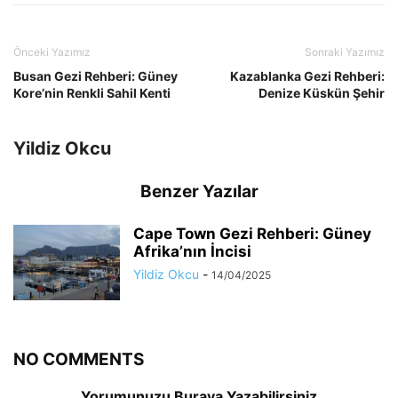
Önceki Yazımız
Sonraki Yazımız
Busan Gezi Rehberi: Güney
Kazablanka Gezi Rehberi:
Kore’nin Renkli Sahil Kenti
Denize Küskün Şehir
Yildiz Okcu
Benzer Yazılar
Cape Town Gezi Rehberi: Güney
Afrika’nın İncisi
Yildiz Okcu
-
14/04/2025
NO COMMENTS
Yorumunuzu Buraya Yazabilirsiniz