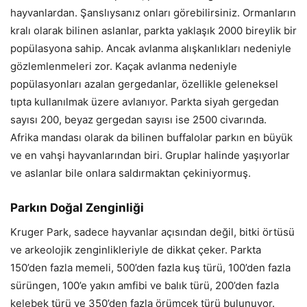
hayvanlardan. Şanslıysanız onları görebilirsiniz. Ormanların
kralı olarak bilinen aslanlar, parkta yaklaşık 2000 bireylik bir
popülasyona sahip. Ancak avlanma alışkanlıkları nedeniyle
gözlemlenmeleri zor. Kaçak avlanma nedeniyle
popülasyonları azalan gergedanlar, özellikle geleneksel
tıpta kullanılmak üzere avlanıyor. Parkta siyah gergedan
sayısı 200, beyaz gergedan sayısı ise 2500 civarında.
Afrika mandası olarak da bilinen buffalolar parkın en büyük
ve en vahşi hayvanlarından biri. Gruplar halinde yaşıyorlar
ve aslanlar bile onlara saldırmaktan çekiniyormuş.
Parkın Doğal Zenginliği
Kruger Park, sadece hayvanlar açısından değil, bitki örtüsü
ve arkeolojik zenginlikleriyle de dikkat çeker. Parkta
150’den fazla memeli, 500’den fazla kuş türü, 100’den fazla
sürüngen, 100’e yakın amfibi ve balık türü, 200’den fazla
kelebek türü ve 350’den fazla örümcek türü bulunuyor.