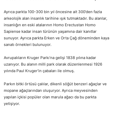
Ayrıca parkta 100-300 bin yıl öncesine ait 300’den fazla
arkeolojik alan insanlık tarihine ışık tutmaktadır. Bu alanlar,
insanlığın en eski atalarının Homo Erectustan Homo
Sapiense kadar insan türünün yaşamına dair kanıtlar
sunuyor. Ayrıca parkta Erken ve Orta Çağ döneminden kaya
sanatı örnekleri bulunuyor.
Avrupalıların Kruger Parkı’na gelişi 1838 yılına kadar
uzanıyor. Bu alanın milli park olarak düzenlenmesi 1926
yılında Paul Kruger’in çabaları ile olmuş.
Parkın bitki örtüsü çalılar, dikenli söğüt benzeri ağaçlar ve
mopane ağaçlarından oluşuryor. Ayrıca meyvesinden
yapılan içkisi popüler olan marula ağacı da bu parkta
yetişiyor.