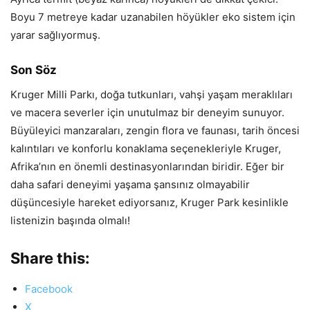
Boyu 7 metreye kadar uzanabilen höyükler eko sistem için
yarar sağlıyormuş.
Son Söz
Kruger Milli Parkı, doğa tutkunları, vahşi yaşam meraklıları
ve macera severler için unutulmaz bir deneyim sunuyor.
Büyüleyici manzaraları, zengin flora ve faunası, tarih öncesi
kalıntıları ve konforlu konaklama seçenekleriyle Kruger,
Afrika’nın en önemli destinasyonlarından biridir. Eğer bir
daha safari deneyimi yaşama şansınız olmayabilir
düşüncesiyle hareket ediyorsanız, Kruger Park kesinlikle
listenizin başında olmalı!
Share this:
Facebook
X