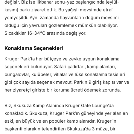
değişir. Biz ise ilkbahar sonu-yaz başlangıcında (eylül-
kasım) parkı ziyaret ettik. Bu yağışlı mevsimde etraf
yemyeşildi. Aynı zamanda hayvanların doğum mevsimi
olduğu için yavruları gözlemlemek mümkün olabiliyor.
Sıcaklıklar 16-34°C arasında değişiyor.
Konaklama Seçenekleri
Kruger Park’ta her bütçeye ve zevke uygun konaklama
seçenekleri bulunuyor. Safari çadırları, kamp alanları,
bungalovlar, kulübeler, villalar ve lüks konaklama tesisleri
gibi çok sayıda seçenek mevcut. Parkın 9 giriş kapısı var ve
her ziyaretçi girişte bir koruma ücreti ödemek zorunda.
Biz, Skukuza Kamp Alanında Kruger Gate Lounge’da
konakladık. Skukuza, Kruger Park’ın güneyinde yer alan en
eski, en büyük ve en popüler kamp alanıdır. Kruger’in
başkenti olarak nitelendirilen Skukuza’da 3 müze, bir