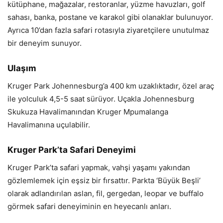
kütüphane, mağazalar, restoranlar, yüzme havuzları, golf
sahası, banka, postane ve karakol gibi olanaklar bulunuyor.
Ayrıca 10’dan fazla safari rotasıyla ziyaretçilere unutulmaz
bir deneyim sunuyor.
Ulaşım
Kruger Park Johennesburg’a 400 km uzaklıktadır, özel araç
ile yolculuk 4,5-5 saat sürüyor. Uçakla Johennesburg
Skukuza Havalimanından Kruger Mpumalanga
Havalimanına uçulabilir.
Kruger Park’ta Safari Deneyimi
Kruger Park’ta safari yapmak, vahşi yaşamı yakından
gözlemlemek için eşsiz bir fırsattır. Parkta ‘Büyük Beşli’
olarak adlandırılan aslan, fil, gergedan, leopar ve buffalo
görmek safari deneyiminin en heyecanlı anları.