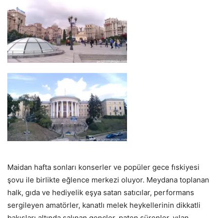
Maidan hafta sonları konserler ve popüler gece fıskiyesi
şovu ile birlikte eğlence merkezi oluyor. Meydana toplanan
halk, gıda ve hediyelik eşya satan satıcılar, performans
sergileyen amatörler, kanatlı melek heykellerinin dikkatli
bakışları altında salınan gençler, paten sürenler, yılan