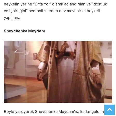
heykelin yerine “Orta Yol” olarak adlandırılan ve “dostluk
ve işbirliğini” sembolize eden dev mavi bir el heykeli
yapılmış.
Shevchenka Meydanı
Böyle yürüyerek Shevchenka Meydanı’na kadar geldim.