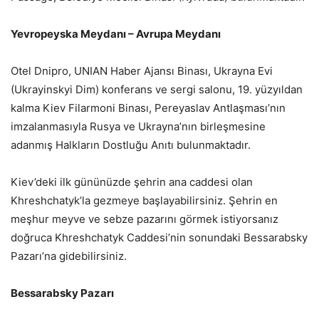
Yevropeyska Meydanı – Avrupa Meydanı
Otel Dnipro, UNIAN Haber Ajansı Binası, Ukrayna Evi
(Ukrayinskyi Dim) konferans ve sergi salonu, 19. yüzyıldan
kalma Kiev Filarmoni Binası, Pereyaslav Antlaşması’nın
imzalanmasıyla Rusya ve Ukrayna’nın birleşmesine
adanmış Halkların Dostluğu Anıtı bulunmaktadır.
Kiev’deki ilk gününüzde şehrin ana caddesi olan
Khreshchatyk’la gezmeye başlayabilirsiniz. Şehrin en
meşhur meyve ve sebze pazarını görmek istiyorsanız
doğruca Khreshchatyk Caddesi’nin sonundaki Bessarabsky
Pazarı’na gidebilirsiniz.
Bessarabsky Pazarı