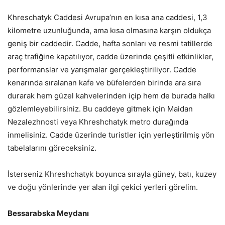
Khreschatyk Caddesi Avrupa’nın en kısa ana caddesi, 1,3
kilometre uzunluğunda, ama kısa olmasına karşın oldukça
geniş bir caddedir. Cadde, hafta sonları ve resmi tatillerde
araç trafiğine kapatılıyor, cadde üzerinde çeşitli etkinlikler,
performanslar ve yarışmalar gerçekleştiriliyor. Cadde
kenarında sıralanan kafe ve büfelerden birinde ara sıra
durarak hem güzel kahvelerinden içip hem de burada halkı
gözlemleyebilirsiniz. Bu caddeye gitmek için Maidan
Nezalezhnosti veya Khreshchatyk metro durağında
inmelisiniz. Cadde üzerinde turistler için yerleştirilmiş yön
tabelalarını göreceksiniz.
İsterseniz Khreshchatyk boyunca sırayla güney, batı, kuzey
ve doğu yönlerinde yer alan ilgi çekici yerleri görelim.
Bessarabska Meydanı