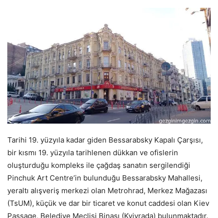
Tarihi 19. yüzyıla kadar giden Bessarabsky Kapalı Çarşısı,
bir kısmı 19. yüzyıla tarihlenen dükkan ve ofislerin
oluşturduğu kompleks ile çağdaş sanatın sergilendiği
Pinchuk Art Centre’in bulunduğu Bessarabsky Mahallesi,
yeraltı alışveriş merkezi olan Metrohrad, Merkez Mağazası
(TsUM), küçük ve dar bir ticaret ve konut caddesi olan Kiev
Passage, Belediye Meclisi Binası (Kyivrada) bulunmaktadır.