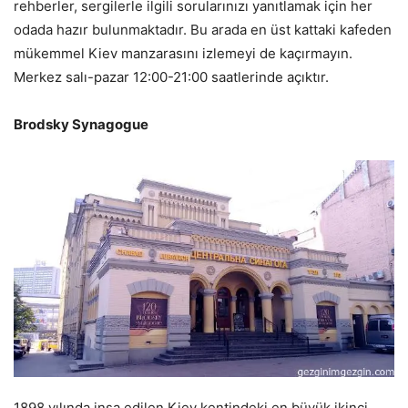
rehberler, sergilerle ilgili sorularınızı yanıtlamak için her
odada hazır bulunmaktadır. Bu arada en üst kattaki kafeden
mükemmel Kiev manzarasını izlemeyi de kaçırmayın.
Merkez salı-pazar 12:00-21:00 saatlerinde açıktır.
Brodsky Synagogue
1898 yılında inşa edilen Kiev kentindeki en büyük ikinci