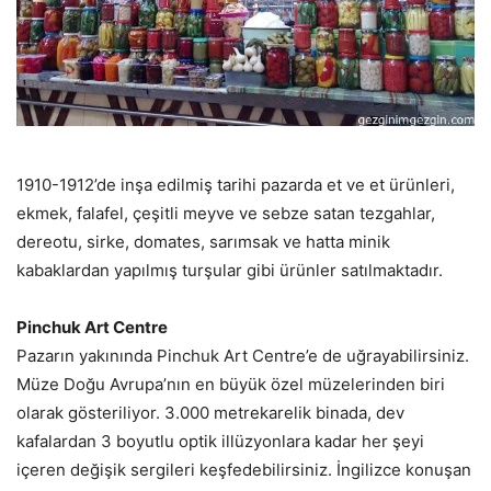
1910-1912’de inşa edilmiş tarihi pazarda et ve et ürünleri,
ekmek, falafel, çeşitli meyve ve sebze satan tezgahlar,
dereotu, sirke, domates, sarımsak ve hatta minik
kabaklardan yapılmış turşular gibi ürünler satılmaktadır.
Pinchuk Art Centre
Pazarın yakınında Pinchuk Art Centre’e de uğrayabilirsiniz.
Müze Doğu Avrupa’nın en büyük özel müzelerinden biri
olarak gösteriliyor. 3.000 metrekarelik binada, dev
kafalardan 3 boyutlu optik illüzyonlara kadar her şeyi
içeren değişik sergileri keşfedebilirsiniz. İngilizce konuşan