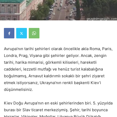
Avrupa’nın tarihi şehirleri olarak öncelikle akla Roma, Paris,
Londra, Prag, Viyana gibi şehirler geliyor. Ancak, zengin
tarihi, harika mimarisi, görkemli kiliseleri, hareketli
caddeleri, lezzetli mutfağı ve henüz turist kalabalığına
boğulmamış, Arnavut kaldırımlı sokaklı bir şehri ziyaret
etmek istiyorsanız, Ukrayna’nın renkli başkenti Kiev’i
düşünmelisiniz.
Kiev Doğu Avrupa’nın en eski şehirlerinden biri. 5. yüzyılda
burası bir Slav ticaret merkeziymiş. Şehir, tarihi boyunca
Hazarlar, Vikingler, Moğollar, Litvanya Büyük Dükalığı,