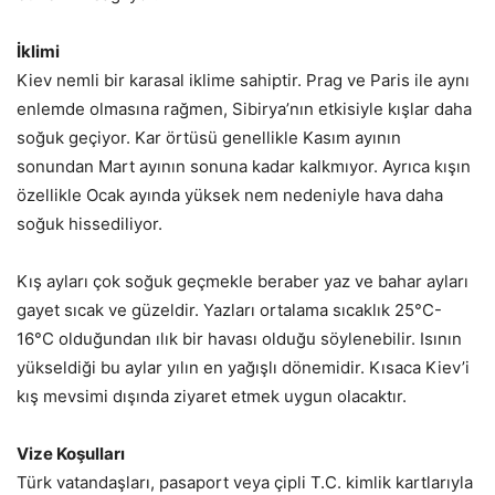
İklimi
Kiev nemli bir karasal iklime sahiptir. Prag ve Paris ile aynı
enlemde olmasına rağmen, Sibirya’nın etkisiyle kışlar daha
soğuk geçiyor. Kar örtüsü genellikle Kasım ayının
sonundan Mart ayının sonuna kadar kalkmıyor. Ayrıca kışın
özellikle Ocak ayında yüksek nem nedeniyle hava daha
soğuk hissediliyor.
Kış ayları çok soğuk geçmekle beraber yaz ve bahar ayları
gayet sıcak ve güzeldir. Yazları ortalama sıcaklık 25°C-
16°C olduğundan ılık bir havası olduğu söylenebilir. Isının
yükseldiği bu aylar yılın en yağışlı dönemidir. Kısaca Kiev’i
kış mevsimi dışında ziyaret etmek uygun olacaktır.
Vize Koşulları
Türk vatandaşları, pasaport veya çipli T.C. kimlik kartlarıyla