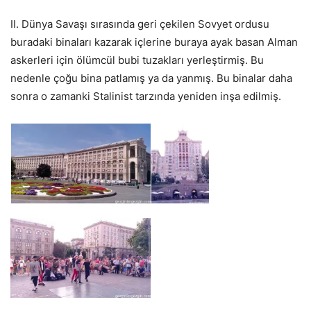
II. Dünya Savaşı sırasında geri çekilen Sovyet ordusu
buradaki binaları kazarak içlerine buraya ayak basan Alman
askerleri için ölümcül bubi tuzakları yerleştirmiş. Bu
nedenle çoğu bina patlamış ya da yanmış. Bu binalar daha
sonra o zamanki Stalinist tarzında yeniden inşa edilmiş.