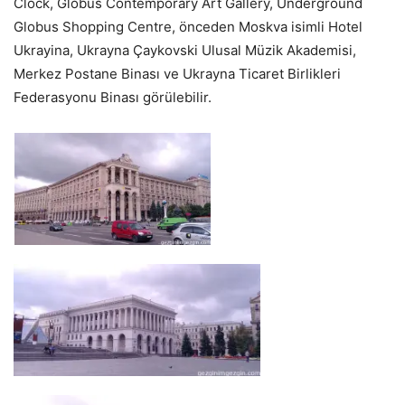
Clock, Globus Contemporary Art Gallery, Underground
Globus Shopping Centre, önceden Moskva isimli Hotel
Ukrayina, Ukrayna Çaykovski Ulusal Müzik Akademisi,
Merkez Postane Binası ve Ukrayna Ticaret Birlikleri
Federasyonu Binası görülebilir.