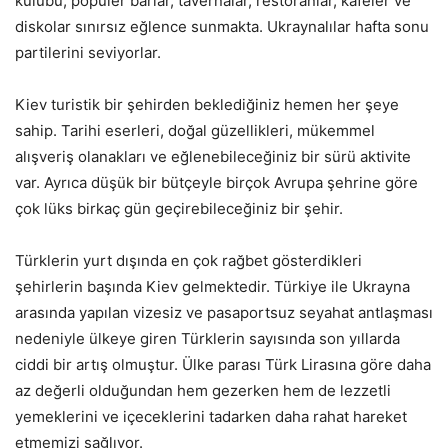
kulübü, popüler barlar, tavernalar, restoranlar, kafeler ve
diskolar sınırsız eğlence sunmakta. Ukraynalılar hafta sonu
partilerini seviyorlar.
Kiev turistik bir şehirden beklediğiniz hemen her şeye
sahip. Tarihi eserleri, doğal güzellikleri, mükemmel
alışveriş olanakları ve eğlenebileceğiniz bir sürü aktivite
var. Ayrıca düşük bir bütçeyle birçok Avrupa şehrine göre
çok lüks birkaç gün geçirebileceğiniz bir şehir.
Türklerin yurt dışında en çok rağbet gösterdikleri
şehirlerin başında Kiev gelmektedir. Türkiye ile Ukrayna
arasında yapılan vizesiz ve pasaportsuz seyahat antlaşması
nedeniyle ülkeye giren Türklerin sayısında son yıllarda
ciddi bir artış olmuştur. Ülke parası Türk Lirasına göre daha
az değerli olduğundan hem gezerken hem de lezzetli
yemeklerini ve içeceklerini tadarken daha rahat hareket
etmemizi sağlıyor.