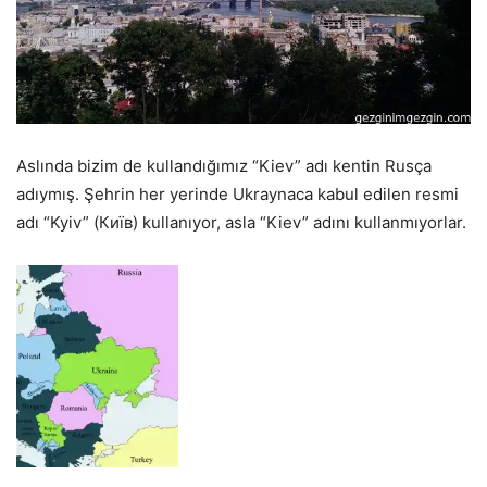
Aslında bizim de kullandığımız “Kiev” adı kentin Rusça
adıymış. Şehrin her yerinde Ukraynaca kabul edilen resmi
adı “Kyiv” (Київ) kullanıyor, asla “Kiev” adını kullanmıyorlar.