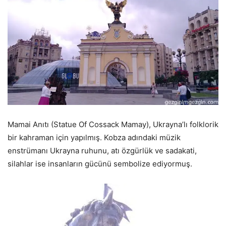
Mamai Anıtı (Statue Of Cossack Mamay), Ukrayna’lı folklorik
bir kahraman için yapılmış. Kobza adındaki müzik
enstrümanı Ukrayna ruhunu, atı özgürlük ve sadakati,
silahlar ise insanların gücünü sembolize ediyormuş.