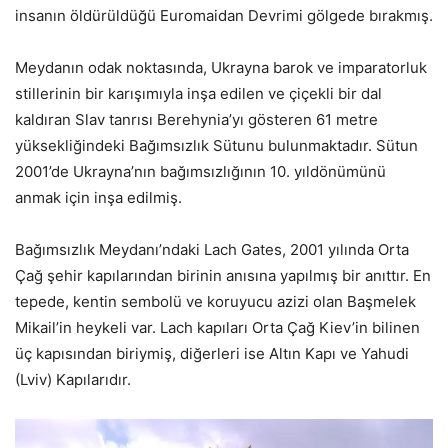
insanın öldürüldüğü Euromaidan Devrimi gölgede bırakmış.
Meydanın odak noktasında, Ukrayna barok ve imparatorluk
stillerinin bir karışımıyla inşa edilen ve çiçekli bir dal
kaldıran Slav tanrısı Berehynia’yı gösteren 61 metre
yüksekliğindeki Bağımsızlık Sütunu bulunmaktadır. Sütun
2001’de Ukrayna’nın bağımsızlığının 10. yıldönümünü
anmak için inşa edilmiş.
Bağımsızlık Meydanı’ndaki Lach Gates, 2001 yılında Orta
Çağ şehir kapılarından birinin anısına yapılmış bir anıttır. En
tepede, kentin sembolü ve koruyucu azizi olan Başmelek
Mikail’in heykeli var. Lach kapıları Orta Çağ Kiev’in bilinen
üç kapısından biriymiş, diğerleri ise Altın Kapı ve Yahudi
(Lviv) Kapılarıdır.