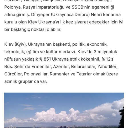
Polonya, Rusya İmparatorluğu ve SSCB’nin egemenliği
altına girmiş. Dinyeper (Ukraynaca Dnipro) Nehri kenarına
kurulu olan Kiev Ukrayna’yı ilk kez ziyaret edecekler için iyi
bir başlangıç noktası olabilir.
Kiev (Kyiv), Ukrayna’nın başkenti, politik, ekonomik,
teknolojik, eğitim ve kültür merkezi. Kiev’de 3 milyonluk
nüfusun yaklaşık % 85’i Ukrayna etnik kökeninli, % 12’si
Rus. Şehirde Ermeniler, Azeriler, Belaruslular, Yahudiler,
Gürcüler, Polonyalılar, Rumenler ve Tatarlar olmak üzere
azınlık gruplar da var.