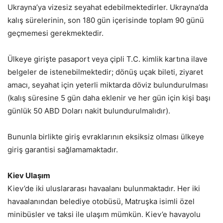
Ukrayna’ya vizesiz seyahat edebilmektedirler. Ukrayna’da
kalış sürelerinin, son 180 gün içerisinde toplam 90 günü
geçmemesi gerekmektedir.
Ülkeye girişte pasaport veya çipli T.C. kimlik kartına ilave
belgeler de istenebilmektedir; dönüş uçak bileti, ziyaret
amacı, seyahat için yeterli miktarda döviz bulundurulması
(kalış süresine 5 gün daha eklenir ve her gün için kişi başı
günlük 50 ABD Doları nakit bulundurulmalıdır).
Bununla birlikte giriş evraklarının eksiksiz olması ülkeye
giriş garantisi sağlamamaktadır.
Kiev Ulaşım
Kiev’de iki uluslararası havaalanı bulunmaktadır. Her iki
havaalanından belediye otobüsü, Matruşka isimli özel
minibüsler ve taksi ile ulaşım mümkün. Kiev’e havayolu