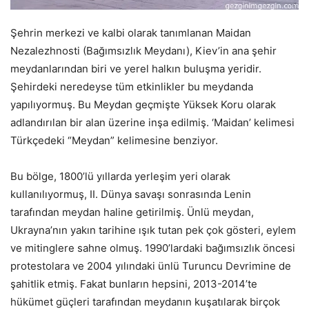
Şehrin merkezi ve kalbi olarak tanımlanan Maidan
Nezalezhnosti (Bağımsızlık Meydanı), Kiev’in ana şehir
meydanlarından biri ve yerel halkın buluşma yeridir.
Şehirdeki neredeyse tüm etkinlikler bu meydanda
yapılıyormuş. Bu Meydan geçmişte Yüksek Koru olarak
adlandırılan bir alan üzerine inşa edilmiş. ‘Maidan’ kelimesi
Türkçedeki “Meydan” kelimesine benziyor.
Bu bölge, 1800’lü yıllarda yerleşim yeri olarak
kullanılıyormuş, II. Dünya savaşı sonrasında Lenin
tarafından meydan haline getirilmiş. Ünlü meydan,
Ukrayna’nın yakın tarihine ışık tutan pek çok gösteri, eylem
ve mitinglere sahne olmuş. 1990’lardaki bağımsızlık öncesi
protestolara ve 2004 yılındaki ünlü Turuncu Devrimine de
şahitlik etmiş. Fakat bunların hepsini, 2013-2014’te
hükümet güçleri tarafından meydanın kuşatılarak birçok