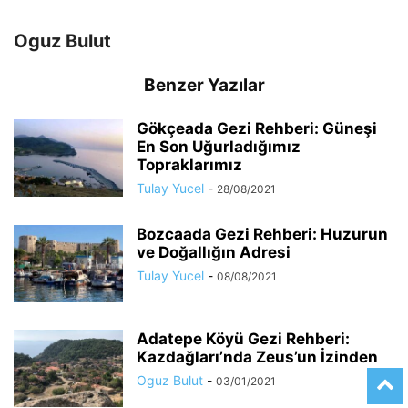
Oguz Bulut
Benzer Yazılar
Gökçeada Gezi Rehberi: Güneşi
En Son Uğurladığımız
Topraklarımız
Tulay Yucel
-
28/08/2021
Bozcaada Gezi Rehberi: Huzurun
ve Doğallığın Adresi
Tulay Yucel
-
08/08/2021
Adatepe Köyü Gezi Rehberi:
Kazdağları’nda Zeus’un İzinden
Oguz Bulut
-
03/01/2021