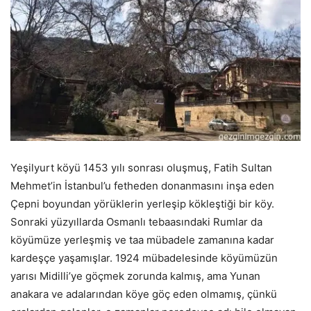
Yeşilyurt köyü 1453 yılı sonrası oluşmuş, Fatih Sultan
Mehmet’in İstanbul’u fetheden donanmasını inşa eden
Çepni boyundan yörüklerin yerleşip kökleştiği bir köy.
Sonraki yüzyıllarda Osmanlı tebaasındaki Rumlar da
köyümüze yerleşmiş ve taa mübadele zamanına kadar
kardeşçe yaşamışlar. 1924 mübadelesinde köyümüzün
yarısı Midilli’ye göçmek zorunda kalmış, ama Yunan
anakara ve adalarından köye göç eden olmamış, çünkü