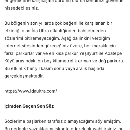
engereklerle karşılaşma durumu olursa kendinizi güvende
hissedebilesiniz.
Bu bölgenin son yıllarda çok beğeni ile karşılanan bir
etkinliği olan İda Ultra etkinliğinden bahsetmeden
sözlerimi bitiremeyeceğim. Aşağıda linkini verdiğim
internet sitesinden göreceğiniz üzere, her meraklı için
farklı parkurlar var ve en kısa parkur Yeşilyurt ile Adatepe
Köyü arasındaki on beş kilometrelik orman ve dağ parkuru.
Bu etkinlik her yıl kasım sonu veya aralık başında
gerçekleşmektedir.
https://www.idaultra.com/
İçimden Geçen Son Söz
Sözlerime başlarken tarafsız olamayacağımı söylemiştim.
Bu nedenle yazdıklarımı iskonto ederek okuyabilirsiniz, bu