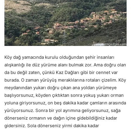
Köy dağ yamacında kurulu olduğundan şehir insanları
alışkanlığı ile düz yürüme alanı bulmak zor. Ama doğru olan
da bu değil zaten, çünkü Kaz Dağları gibi bir cennet var
burada. O zaman yürüyüş meraklılarına rotaları çizelim. Köy
meydanından yukarı doğru çıkan ana yoldan yürümeye
başlıyorsunuz, köyden çıktıktan sonra yokuş yukarı orman
yoluna giriyorsunuz, on beş dakika kadar çamların arasında
yürüyorsunuz. Sonra bir yol ayrımına geliyorsunuz, sağa
dönerseniz ormanın ve dağın içine gidebildiğiniz kadar
gidersiniz. Sola dönerseniz yirmi dakika kadar