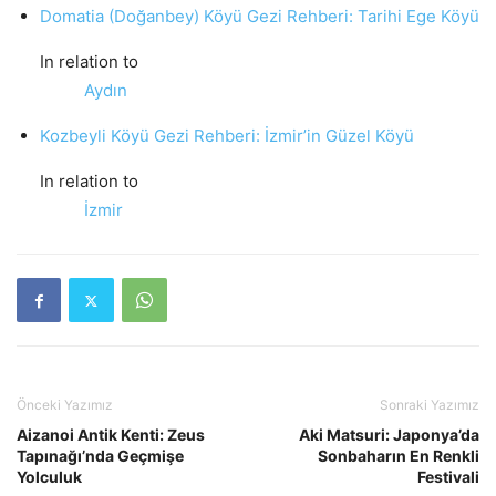
Domatia (Doğanbey) Köyü Gezi Rehberi: Tarihi Ege Köyü
In relation to
Aydın
Kozbeyli Köyü Gezi Rehberi: İzmir’in Güzel Köyü
In relation to
İzmir
Önceki Yazımız
Sonraki Yazımız
Aizanoi Antik Kenti: Zeus
Aki Matsuri: Japonya’da
Tapınağı’nda Geçmişe
Sonbaharın En Renkli
Yolculuk
Festivali