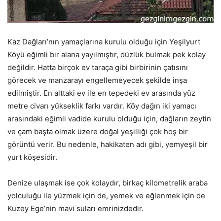
Kaz Dağları’nın yamaçlarına kurulu olduğu için Yeşilyurt
Köyü eğimli bir alana yayılmıştır, düzlük bulmak pek kolay
değildir. Hatta birçok ev taraça gibi birbirinin çatısını
görecek ve manzarayı engellemeyecek şekilde inşa
edilmiştir. En alttaki ev ile en tepedeki ev arasında yüz
metre civarı yükseklik farkı vardır. Köy dağın iki yamacı
arasındaki eğimli vadide kurulu olduğu için, dağların zeytin
ve çam başta olmak üzere doğal yeşilliği çok hoş bir
görüntü verir. Bu nedenle, hakikaten adı gibi, yemyeşil bir
yurt köşesidir.
Denize ulaşmak ise çok kolaydır, birkaç kilometrelik araba
yolculuğu ile yüzmek için de, yemek ve eğlenmek için de
Kuzey Ege’nin mavi suları emrinizdedir.