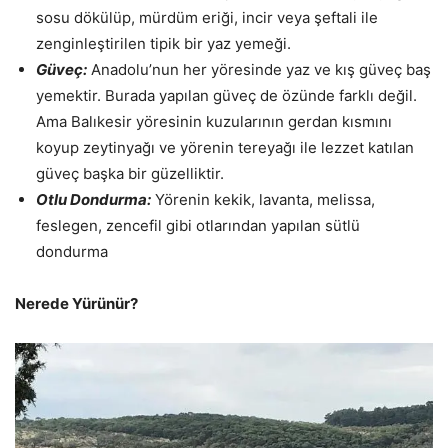
sosu dökülüp, mürdüm eriği, incir veya şeftali ile
zenginleştirilen tipik bir yaz yemeği.
Güveç:
Anadolu’nun her yöresinde yaz ve kış güveç baş
yemektir. Burada yapılan güveç de özünde farklı değil.
Ama Balıkesir yöresinin kuzularının gerdan kısmını
koyup zeytinyağı ve yörenin tereyağı ile lezzet katılan
güveç başka bir güzelliktir.
Otlu Dondurma:
Yörenin kekik, lavanta, melissa,
feslegen, zencefil gibi otlarından yapılan sütlü
dondurma
Nerede Yürünür?