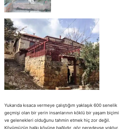
Yukarıda kısaca vermeye çalıştığım yaklaşık 600 senelik
geçmişi olan bir yerin insanlarının köklü bir yaşam biçimi
ve gelenekleri olduğunu tahmin etmek hiç zor değil.
Köyümüzün halkı köyüne bağlıdır, göç neredeyse yoktur,