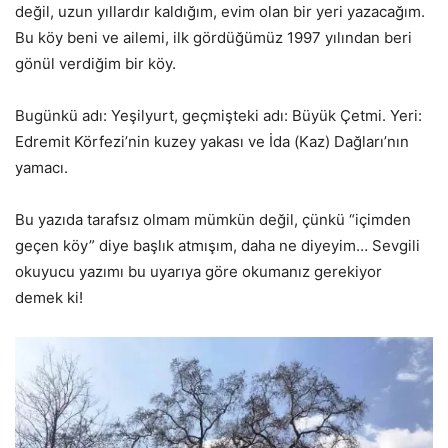
değil, uzun yıllardır kaldığım, evim olan bir yeri yazacağım.
Bu köy beni ve ailemi, ilk gördüğümüz 1997 yılından beri
gönül verdiğim bir köy.
Bugünkü adı: Yeşilyurt, geçmişteki adı: Büyük Çetmi. Yeri:
Edremit Körfezi’nin kuzey yakası ve İda (Kaz) Dağları’nın
yamacı.
Bu yazıda tarafsız olmam mümkün değil, çünkü “içimden
geçen köy” diye başlık atmışım, daha ne diyeyim… Sevgili
okuyucu yazımı bu uyarıya göre okumanız gerekiyor
demek ki!