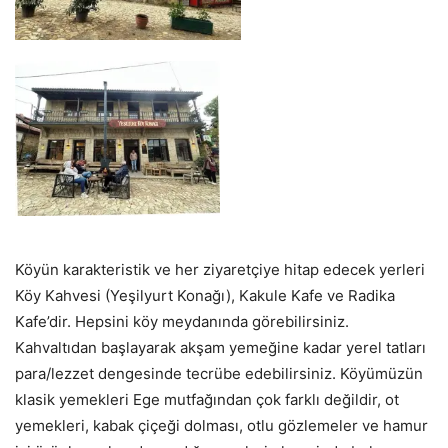
Köyün karakteristik ve her ziyaretçiye hitap edecek yerleri
Köy Kahvesi (Yeşilyurt Konağı), Kakule Kafe ve Radika
Kafe’dir. Hepsini köy meydanında görebilirsiniz.
Kahvaltıdan başlayarak akşam yemeğine kadar yerel tatları
para/lezzet dengesinde tecrübe edebilirsiniz. Köyümüzün
klasik yemekleri Ege mutfağından çok farklı değildir, ot
yemekleri, kabak çiçeği dolması, otlu gözlemeler ve hamur