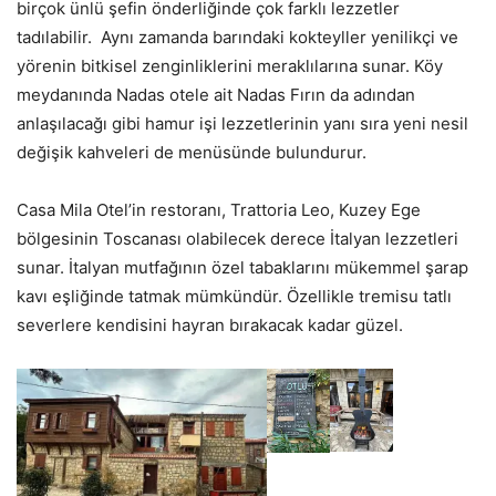
birçok ünlü şefin önderliğinde çok farklı lezzetler
tadılabilir. Aynı zamanda barındaki kokteyller yenilikçi ve
yörenin bitkisel zenginliklerini meraklılarına sunar. Köy
meydanında Nadas otele ait Nadas Fırın da adından
anlaşılacağı gibi hamur işi lezzetlerinin yanı sıra yeni nesil
değişik kahveleri de menüsünde bulundurur.
Casa Mila Otel’in restoranı, Trattoria Leo, Kuzey Ege
bölgesinin Toscanası olabilecek derece İtalyan lezzetleri
sunar. İtalyan mutfağının özel tabaklarını mükemmel şarap
kavı eşliğinde tatmak mümkündür. Özellikle tremisu tatlı
severlere kendisini hayran bırakacak kadar güzel.