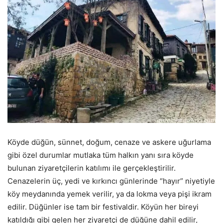
Köyde düğün, sünnet, doğum, cenaze ve askere uğurlama
gibi özel durumlar mutlaka tüm halkın yanı sıra köyde
bulunan ziyaretçilerin katılımı ile gerçekleştirilir.
Cenazelerin üç, yedi ve kırkıncı günlerinde “hayır” niyetiyle
köy meydanında yemek verilir, ya da lokma veya pişi ikram
edilir. Düğünler ise tam bir festivaldir. Köyün her bireyi
katıldığı gibi gelen her ziyaretçi de düğüne dahil edilir,