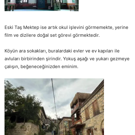
Eski Taş Mektep ise artık okul işlevini görmemekte, yerine
film ve dizilere doğal set görevi görmektedir.
Köyün ara sokakları, buralardaki evler ve ev kapıları ile
avluları birbirinden şirindir. Yokuş aşağı ve yukarı gezmeye
çalışın, beğeneceğinizden eminim.