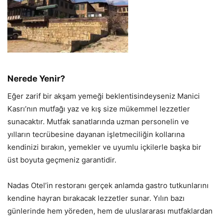
Nerede Yenir?
Eğer zarif bir akşam yemeği beklentisindeyseniz Manici
Kasrı’nın mutfağı yaz ve kış size mükemmel lezzetler
sunacaktır. Mutfak sanatlarında uzman personelin ve
yılların tecrübesine dayanan işletmeciliğin kollarına
kendinizi bırakın, yemekler ve uyumlu içkilerle başka bir
üst boyuta geçmeniz garantidir.
Nadas Otel’in restoranı gerçek anlamda gastro tutkunlarını
kendine hayran bırakacak lezzetler sunar. Yılın bazı
günlerinde hem yöreden, hem de uluslararası mutfaklardan