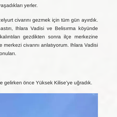
aşadıkları yerler.
yurt civarını gezmek için tüm gün ayırdık.
stırı, Ihlara Vadisi ve Belisırma köyünde
lıntıları gezdikten sonra ilçe merkezine
e merkezi civarını anlatıyorum. Ihlara Vadisi
onuları.
e gelirken önce Yüksek Kilise’ye uğradık.