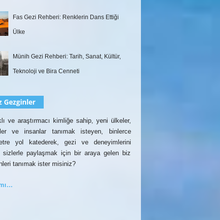
Fas Gezi Rehberi: Renklerin Dans Ettiği
Ülke
Münih Gezi Rehberi: Tarih, Sanat, Kültür,
Teknoloji ve Bira Cenneti
z Gezginler
lı ve araştırmacı kimliğe sahip, yeni ülkeler,
rler ve insanlar tanımak isteyen, binlerce
etre yol katederek, gezi ve deneyimlerini
 sizlerle paylaşmak için bir araya gelen biz
nleri tanımak ister misiniz?
amı…