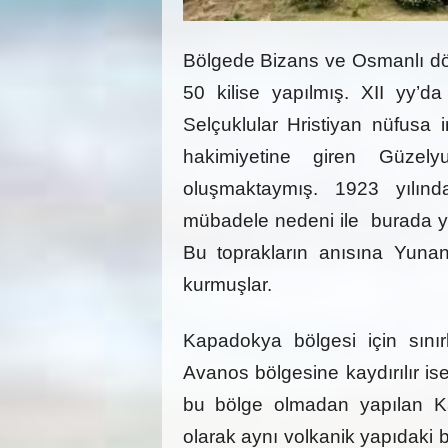
Bölgede Bizans ve Osmanlı dön
50 kilise yapılmış. XII yy’d
Selçuklular Hristiyan nüfusa 
hakimiyetine giren Güzelyu
oluşmaktaymış. 1923 yılın
mübadele nedeni ile burada y
Bu toprakların anısına Yunan
kurmuşlar.
Kapadokya bölgesi için sınır
Avanos bölgesine kaydırılır i
bu bölge olmadan yapılan Kap
olarak aynı volkanik yapıdaki 