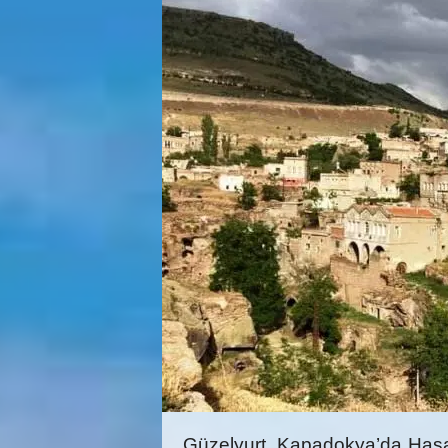
Güzelyurt, Kapadokya’da Hasan