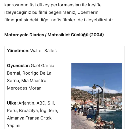
kadrosunun üst düzey performansları ile keyifle
izleyeceğiniz bu filmi beğenirseniz, Coen’lerin
filmografisindeki diğer nefis filmleri de izleyebilirsiniz.
Motorcycle Diaries / Motosiklet Günlüğü (2004)
Yönetmen:
Walter Salles
Oyuncular:
Gael Garcia
Bernal, Rodrigo De La
Serna, Mia Maestro,
Mercedes Moran
Ülke:
Arjantin, ABD, Şili,
Peru, Breazilya, İngiltere,
Almanya Fransa Ortak
Yapımı