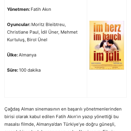
Yönetmen:
Fatih Akın
Oyuncular:
Moritz Bleibtreu,
Christiane Paul, İdil Üner, Mehmet
Kurtuluş, Birol Ünel
Ülke:
Almanya
Süre:
100 dakika
Çağdaş Alman sinemasının en başarılı yönetmenlerinden
birisi olarak kabul edilen Fatih Akın’ın yazıp yönettiği bu
masalsı filmde, Almanya’dan Türkiye’ye doğru güneşli,