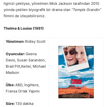
ilginizi çektiyse, yönetmen Mick Jackson tarafından 2010
yılında çekilen biyografik bir drama olan
“Temple Grandin”
filmini de izleyebilirsiniz.
Thelma & Louise (1991)
Yönetmen:
Ridley Scott
Oyuncular:
Geena
Davis, Susan Sarandon,
Brad Pitt,Keitel, Michael
Madson
Ülke:
ABD, İngiltere,
Fransa Ortak Yapımı
Süre:
130 dakika