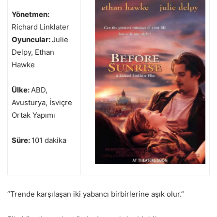
Yönetmen:
Richard Linklater
Oyuncular:
Julie
Delpy, Ethan
Hawke
Ülke:
ABD,
Avusturya, İsviçre
Ortak Yapımı
Süre:
101 dakika
“Trende karşılaşan iki yabancı birbirlerine aşık olur.”