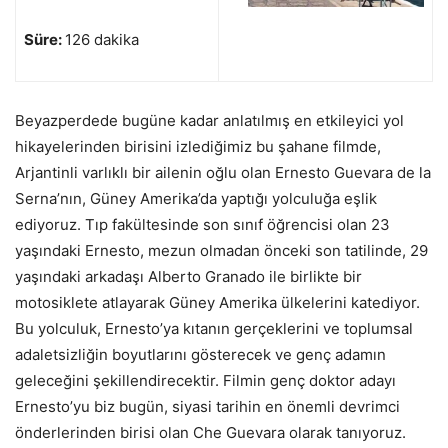
Süre:
126 dakika
Beyazperdede bugüne kadar anlatılmış en etkileyici yol
hikayelerinden birisini izlediğimiz bu şahane filmde,
Arjantinli varlıklı bir ailenin oğlu olan Ernesto Guevara de la
Serna’nın, Güney Amerika’da yaptığı yolculuğa eşlik
ediyoruz. Tıp fakültesinde son sınıf öğrencisi olan 23
yaşındaki Ernesto, mezun olmadan önceki son tatilinde, 29
yaşındaki arkadaşı Alberto Granado ile birlikte bir
motosiklete atlayarak Güney Amerika ülkelerini katediyor.
Bu yolculuk, Ernesto’ya kıtanın gerçeklerini ve toplumsal
adaletsizliğin boyutlarını gösterecek ve genç adamın
geleceğini şekillendirecektir. Filmin genç doktor adayı
Ernesto’yu biz bugün, siyasi tarihin en önemli devrimci
önderlerinden birisi olan Che Guevara olarak tanıyoruz.