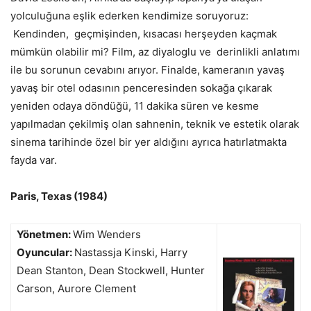
yolculuğuna eşlik ederken kendimize soruyoruz:
Kendinden, geçmişinden, kısacası herşeyden kaçmak
mümkün olabilir mi? Film, az diyaloglu ve derinlikli anlatımı
ile bu sorunun cevabını arıyor. Finalde, kameranın yavaş
yavaş bir otel odasının penceresinden sokağa çıkarak
yeniden odaya döndüğü, 11 dakika süren ve kesme
yapılmadan çekilmiş olan sahnenin, teknik ve estetik olarak
sinema tarihinde özel bir yer aldığını ayrıca hatırlatmakta
fayda var.
Paris, Texas (1984)
Yönetmen:
Wim Wenders
Oyuncular:
Nastassja Kinski, Harry
Dean Stanton, Dean Stockwell, Hunter
Carson, Aurore Clement