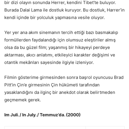
bir dizi olayın sonunda Herrer, kendini Tibet’te buluyor.
Burada Dalai Lama ile dostluk kuruyor. Bu dostluk, Harrer’in
kendi içinde bir yolculuk yapmasına vesile oluyor.
Yer yer ana akım sinemanın tercih ettiği bazı basmakalıp
formüllerden faydalandığı için olumsuz eleştiriler almış
olsa da bu güzel film; yaşanmış bir hikayeyi perdeye
aktarması, akıcı anlatımı, etkileyici karakter değişimi ve
otantik mekânları sayesinde ilgiyle izleniyor.
Filmin gösterime girmesinden sonra başrol oyuncusu Brad
Pitt’in Çin’e girmesinin Çin hükümeti tarafından
yasaklandığını da ilginç bir anekdot olarak belirtmeden
geçmemek gerek.
Im Juli. / In July. / Temmuz’da. (2000)