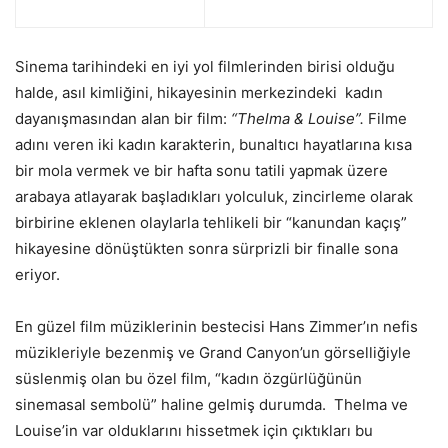
Sinema tarihindeki en iyi yol filmlerinden birisi olduğu
halde, asıl kimliğini, hikayesinin merkezindeki kadın
dayanışmasından alan bir film:
“Thelma & Louise”.
Filme
adını veren iki kadın karakterin, bunaltıcı hayatlarına kısa
bir mola vermek ve bir hafta sonu tatili yapmak üzere
arabaya atlayarak başladıkları yolculuk, zincirleme olarak
birbirine eklenen olaylarla tehlikeli bir “kanundan kaçış”
hikayesine dönüştükten sonra sürprizli bir finalle sona
eriyor.
En güzel film müziklerinin bestecisi Hans Zimmer’ın nefis
müzikleriyle bezenmiş ve Grand Canyon’un görselliğiyle
süslenmiş olan bu özel film, “kadın özgürlüğünün
sinemasal sembolü” haline gelmiş durumda. Thelma ve
Louise’in var olduklarını hissetmek için çıktıkları bu