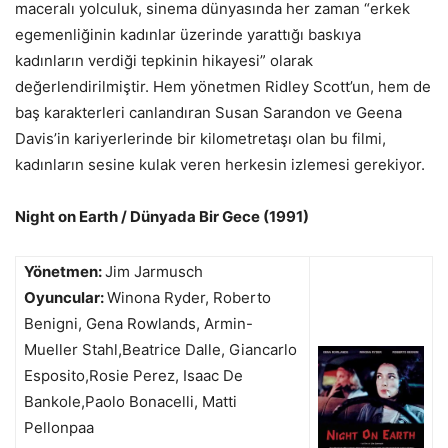
maceralı yolculuk, sinema dünyasında her zaman “erkek
egemenliğinin kadınlar üzerinde yarattığı baskıya
kadınların verdiği tepkinin hikayesi” olarak
değerlendirilmiştir. Hem yönetmen Ridley Scott’un, hem de
baş karakterleri canlandıran Susan Sarandon ve Geena
Davis’in kariyerlerinde bir kilometretaşı olan bu filmi,
kadınların sesine kulak veren herkesin izlemesi gerekiyor.
Night on Earth / Dünyada Bir Gece (1991)
Yönetmen:
Jim Jarmusch
Oyuncular:
Winona Ryder, Roberto
Benigni, Gena Rowlands, Armin-
Mueller Stahl,Beatrice Dalle, Giancarlo
Esposito,Rosie Perez, Isaac De
Bankole,Paolo Bonacelli, Matti
Pellonpaa