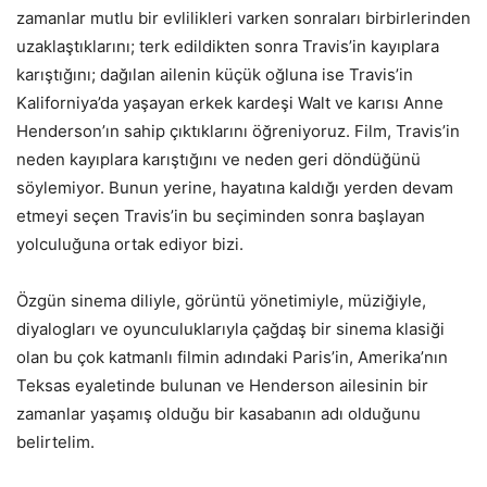
zamanlar mutlu bir evlilikleri varken sonraları birbirlerinden
uzaklaştıklarını; terk edildikten sonra Travis’in kayıplara
karıştığını; dağılan ailenin küçük oğluna ise Travis’in
Kaliforniya’da yaşayan erkek kardeşi Walt ve karısı Anne
Henderson’ın sahip çıktıklarını öğreniyoruz. Film, Travis’in
neden kayıplara karıştığını ve neden geri döndüğünü
söylemiyor. Bunun yerine, hayatına kaldığı yerden devam
etmeyi seçen Travis’in bu seçiminden sonra başlayan
yolculuğuna ortak ediyor bizi.
Özgün sinema diliyle, görüntü yönetimiyle, müziğiyle,
diyalogları ve oyunculuklarıyla çağdaş bir sinema klasiği
olan bu çok katmanlı filmin adındaki Paris’in, Amerika’nın
Teksas eyaletinde bulunan ve Henderson ailesinin bir
zamanlar yaşamış olduğu bir kasabanın adı olduğunu
belirtelim.