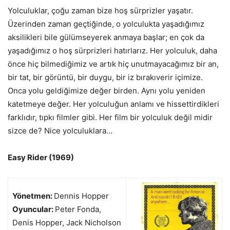
Yolculuklar, çoğu zaman bize hoş sürprizler yaşatır.
Üzerinden zaman geçtiğinde, o yolculukta yaşadığımız
aksilikleri bile gülümseyerek anmaya başlar; en çok da
yaşadığımız o hoş sürprizleri hatırlarız. Her yolculuk, daha
önce hiç bilmediğimiz ve artık hiç unutmayacağımız bir an,
bir tat, bir görüntü, bir duygu, bir iz bırakıverir içimize.
Onca yolu geldiğimize değer birden. Aynı yolu yeniden
katetmeye değer. Her yolculuğun anlamı ve hissettirdikleri
farklıdır, tıpkı filmler gibi. Her film bir yolculuk değil midir
sizce de? Nice yolculuklara…
Easy Rider (1969)
Yönetmen:
Dennis Hopper
Oyuncular:
Peter Fonda,
Denis Hopper, Jack Nicholson