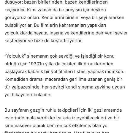
düşüyor; bazen birilerinden, bazen kendilerinden
kaçıyorlar. Kimi zaman da bir arayışın içindeyken
görüyoruz onları. Kendilerini birisini veya bir şeyi ararken
bulabiliyorlar. Bu filmlerin kahramanları yaptıkları
yolculuklarda hayata, insana ve kendilerine dair yeni şeyler
keşfediyor ve bize de keşfettiriyorlar.
“Yolculuk” sinemanın çok sevdiği ve işlediği bir konu
olduğu için 1930’lu yıllarda çekilen ilk örneklerinden
başlayarak kabarık bir yol filmleri listesi yapmak mümkün.
Komediden drama, maceradan gerilime uzanan geniş bir
tür yelpazesinde, her seyirci kendi sinema zevkine uygun
yol hikayeleri bulabilir.
Bu sayfanın gezgin ruhlu takipçileri için iki gezi arasında
evlerinde mola verdikleri sırada izleyebilecekleri ve bir
sinemasever olarak beni en çok etkilemiş olan yol