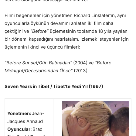
Filmi beğenenler için yönetmen Richard Linklater’ın, aynı
oyuncularla öykünün devamını anlatan iki film daha
çektiğini ve
“Before”
üçlemesinin toplamda 18 yıla yayılan
bir dönemi kapsadığını hatırlatalım. İzlemek isteyenler için
üçlemenin ikinci ve üçüncü filmleri:
“Before Sunset/Gün Batmadan”
(2004) ve
“Before
Midnight/Geceyarısından Önce”
(2013).
Seven Years in Tibet / Tibet’te Yedi Yıl (1997)
Yönetmen:
Jean-
Jacques Annaud
Oyuncular:
Brad