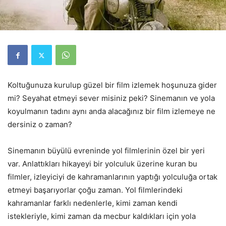
Koltuğunuza kurulup güzel bir film izlemek hoşunuza gider
mi? Seyahat etmeyi sever misiniz peki? Sinemanın ve yola
koyulmanın tadını aynı anda alacağınız bir film izlemeye ne
dersiniz o zaman?
Sinemanın büyülü evreninde yol filmlerinin özel bir yeri
var. Anlattıkları hikayeyi bir yolculuk üzerine kuran bu
filmler, izleyiciyi de kahramanlarının yaptığı yolculuğa ortak
etmeyi başarıyorlar çoğu zaman. Yol filmlerindeki
kahramanlar farklı nedenlerle, kimi zaman kendi
istekleriyle, kimi zaman da mecbur kaldıkları için yola