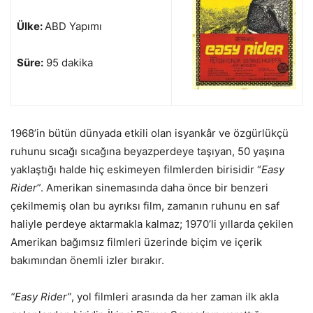
Ülke:
ABD Yapımı
Süre:
95 dakika
1968’in bütün dünyada etkili olan isyankâr ve özgürlükçü
ruhunu sıcağı sıcağına beyazperdeye taşıyan, 50 yaşına
yaklaştığı halde hiç eskimeyen filmlerden birisidir “
Easy
Rider
”. Amerikan sinemasında daha önce bir benzeri
çekilmemiş olan bu ayrıksı film, zamanın ruhunu en saf
haliyle perdeye aktarmakla kalmaz; 1970’li yıllarda çekilen
Amerikan bağımsız filmleri üzerinde biçim ve içerik
bakımından önemli izler bırakır.
“Easy Rider”
, yol filmleri arasında da her zaman ilk akla