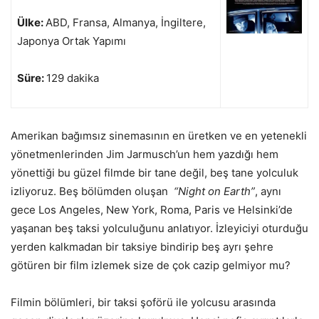
Ülke:
ABD, Fransa, Almanya, İngiltere,
Japonya Ortak Yapımı
Süre:
129 dakika
Amerikan bağımsız sinemasının en üretken ve en yetenekli
yönetmenlerinden Jim Jarmusch’un hem yazdığı hem
yönettiği bu güzel filmde bir tane değil, beş tane yolculuk
izliyoruz. Beş bölümden oluşan
“Night on Earth”
, aynı
gece Los Angeles, New York, Roma, Paris ve Helsinki’de
yaşanan beş taksi yolculuğunu anlatıyor. İzleyiciyi oturduğu
yerden kalkmadan bir taksiye bindirip beş ayrı şehre
götüren bir film izlemek size de çok cazip gelmiyor mu?
Filmin bölümleri, bir taksi şoförü ile yolcusu arasında