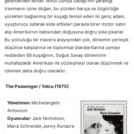
gelenlerden biridir. İkinci Dünya Savaşı’nın yarattığı
travmanın içine doğan, bu yüzden barışa ve özgürlüğe
yürekten bağlanmış bir kuşağı temsil eden iki genç adam,
uyuşturucu satarak elde ettikleri parayla birer motor satın
alıp Amerika’nın batısından doğusuna doğru yola çıkarlar.
Bu yolculuğu bir macera arayışından çok, dönemin yerleşik
düşünce kalıplarına ve toplumsal standartlarına uymayı
reddeden 68 kuşağının, Soğuk Savaş döneminin
muhafazakâr Amerikası ile yüzleşmesi olarak düşünmek ve
izlemek daha doğru olacaktır.
The Passenger / Yolcu (1975)
Yönetmen:
Michelangelo
Antonioni
Oyuncular:
Jack Nicholson,
Maria Schneider,Jenny Runacre