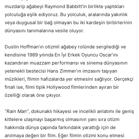
muzdarip ağabeyi Raymond Babbitt’in birlikte yaptıkları
yolculuğa eşlik ediyoruz. Bu yolculuk, aralarında yakınlık
veya duygusal bir bağ olmayan bu iki kardeşin birbirlerinin
dünyasını tanımalarına vesile oluyor.
Dustin Hoffman’ın otizmli ağabey rolünde sergilediği ve
kendisine 1989 yılında En İyi Erkek Oyuncu Oscar’ını
kazandıran muazzam performansı ve sinema dünyasının
yetenekli bestecisi Hans Zimmer’ın imzasını taşıyan
müzikleri, filmin hafızalarda yer etmesini sağlıyor. Gerçekçi
finali ise, filmi tipik Hollywood filmlerinden ayıran bir
özelliği olarak öne çıkıyor.
“Rain Man”
, dokunaklı hikayesi ve incelikli anlatımı ile geniş
kitlelere ulaşmayı başarmış olmasının yanı sıra otizm
hakkında dünya çapında farkındalık yarattığı için de
anılmaya değen bir film. Eğer filmin otizmi konu etmesi