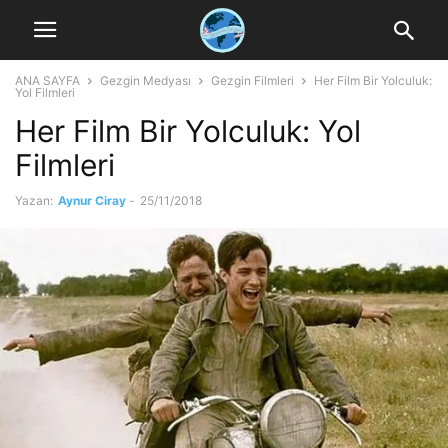
ANA SAYFA
Gezgin Medyası
Gezgin Filmleri
Her Film Bir Yolculuk:
Yol Filmleri
Her Film Bir Yolculuk: Yol
Filmleri
Yazan:
Aynur Ciray
-
25/11/2018