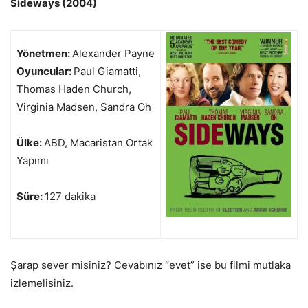
Sideways (2004)
Yönetmen:
Alexander Payne
Oyuncular:
Paul Giamatti,
Thomas Haden Church,
Virginia Madsen, Sandra Oh
Ülke:
ABD, Macaristan Ortak
Yapımı
Süre:
127 dakika
Şarap sever misiniz? Cevabınız “evet” ise bu filmi mutlaka
izlemelisiniz.