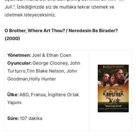
Juli.”.
İzlediğinizde siz de mutlaka tekrar izlemek ve
izletmek isteyeceksiniz.
O Brother, Where Art Thou? / Neredesin Be Birader?
(2000)
Yönetmen:
Joel & Ethan Coen
Oyuncular:
George Clooney, John
Turturro,Tim Blake Nelson, John
Goodman,Holly Hunter
Ülke:
ABD, Fransa, İngiltere Ortak
Yapımı
Süre:
107 dakika