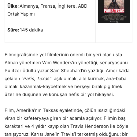
Ülke:
Almanya, Fransa, İngiltere, ABD
Ortak Yapımı
Süre:
145 dakika
Filmografisinde yol filmlerinin önemli bir yeri olan usta
Alman yönetmen Wim Wenders’ın yönettiği, senaryosunu
Pulitzer ödüllü yazar Sam Shephard’ın yazdığı, Amerika’da
çekilen
“Paris, Texas”
; aşık olmak, aile kurmak, ana-baba
olmak, kazanmak-kaybetmek ve herşeyi bırakıp gitmek
üzerine düşünen ve konuşan nefis bir yol hikayesi.
Film, Amerika’nın Teksas eyaletinde, çölün ıssızlığındaki
viran bir kafeteryaya giren bir adamla açılıyor. Filmin baş
karakteri ve 4 yıldır kayıp olan Travis Henderson ile böyle
tanışıyoruz. Karısı Jane’in Travis’i terketmiş olduğunu; bir