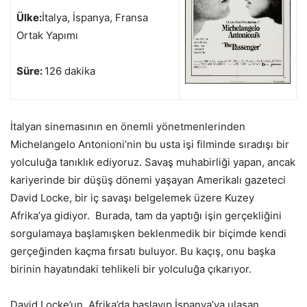
Ülke:
İtalya, İspanya, Fransa
Ortak Yapımı
Süre:
126 dakika
İtalyan sinemasının en önemli yönetmenlerinden
Michelangelo Antonioni’nin bu usta işi filminde sıradışı bir
yolculuğa tanıklık ediyoruz. Savaş muhabirliği yapan, ancak
kariyerinde bir düşüş dönemi yaşayan Amerikalı gazeteci
David Locke, bir iç savaşı belgelemek üzere Kuzey
Afrika’ya gidiyor. Burada, tam da yaptığı işin gerçekliğini
sorgulamaya başlamışken beklenmedik bir biçimde kendi
gerçeğinden kaçma fırsatı buluyor. Bu kaçış, onu başka
birinin hayatındaki tehlikeli bir yolculuğa çıkarıyor.
David Locke’un, Afrika’da başlayıp İspanya’ya ulaşan