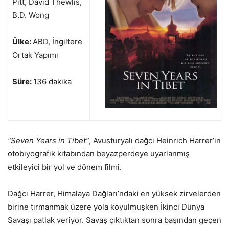
Pitt, David Thewlis,
B.D. Wong
Ülke:
ABD, İngiltere
Ortak Yapımı
Süre:
136 dakika
“Seven Years in Tibet”
, Avusturyalı dağcı Heinrich Harrer’in
otobiyografik kitabından beyazperdeye uyarlanmış
etkileyici bir yol ve dönem filmi.
Dağcı Harrer, Himalaya Dağları’ndaki en yüksek zirvelerden
birine tırmanmak üzere yola koyulmuşken İkinci Dünya
Savaşı patlak veriyor. Savaş çıktıktan sonra başından geçen