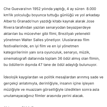
Che Guevara’nın 1952 yılında yaptığı, 4 ay süren 8.000
km’lik yolculuğu boyunca tuttuğu günlüğü ve yol arkadaşı
Alberto Granado’nun yazdığı kitabı kaynak alarak Jose
Rivera tarafından yazılan senaryodan beyazperdeye
aktarılan bu mücevher gibi filmi, Brezilyalı yetenekli
yönetmen Walter Salles yönetiyor. Uluslararası film
festivallerinde, en iyi film ve en iyi yönetmen
kategorilerinin yanı sıra oyunculuk, senaryo, müzik,
sinematografi dallarında toplam 36 ödül almış olan filmin,
bu ödüllerin dışında 47 tane de ödül adaylığı bulunuyor.
İdeolojik kaygılardan ve politik mesajlardan arınmış sade ve
gerçekçi anlatımıyla, derinliğiyle, insanın içine işleyen
müziğiyle ve muazzam görselliğiyle izledikten sonra asla
unutamayacağınız filmler arasında yerini alacak.