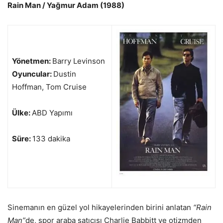
Rain Man / Yağmur Adam (1988)
Yönetmen:
Barry Levinson
Oyuncular:
Dustin
Hoffman, Tom Cruise
Ülke:
ABD Yapımı
Süre:
133 dakika
Sinemanın en güzel yol hikayelerinden birini anlatan
“Rain
Man”
de, spor araba satıcısı Charlie Babbitt ve otizmden