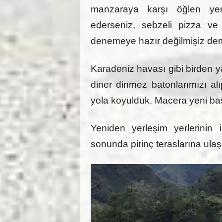
manzaraya karşı öğlen yem
ederseniz, sebzeli pizza ve 
denemeye hazır değilmişiz dem
Karadeniz havası gibi birden y
diner dinmez batonlarımızı alı
yola koyulduk. Macera yeni baş
Yeniden yerleşim yerlerinin
sonunda pirinç teraslarına ulaş