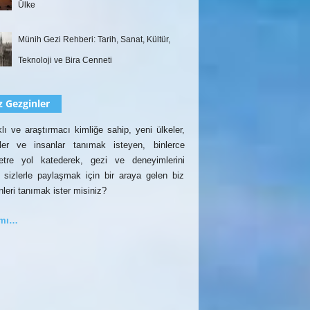
Ülke
Münih Gezi Rehberi: Tarih, Sanat, Kültür,
Teknoloji ve Bira Cenneti
z Gezginler
lı ve araştırmacı kimliğe sahip, yeni ülkeler,
rler ve insanlar tanımak isteyen, binlerce
etre yol katederek, gezi ve deneyimlerini
 sizlerle paylaşmak için bir araya gelen biz
nleri tanımak ister misiniz?
amı…