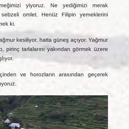
eğimizi yiyoruz. Ne yediğimizi merak
sebzeli omlet. Henüz Filipin yemeklerini
ek ki.
ağmur kesiliyor, hatta güneş açıyor. Yağmur
p, pirinç tarlalarını yakından görmek üzere
lıyor.
 içinden ve horozların arasından geçerek
ıyoruz.