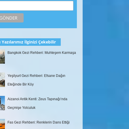
 Yazılarımız İlginizi Çekebilir
Bangkok Gezi Rehberi: Muhteşem Karmaşa
Yeşilyurt Gezi Rehberi: Efsane Dağın
Eteğinde Bir Köy
Aizanoi Antik Kenti: Zeus Tapınağı’nda
Geçmişe Yolculuk
Fas Gezi Rehberi: Renklerin Dans Ettiği