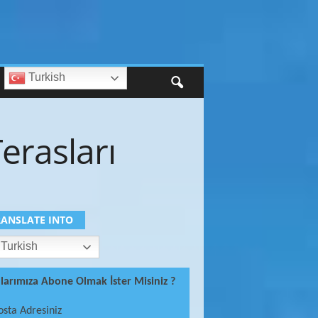
Turkish
Terasları
RANSLATE INTO
Turkish
ılarımıza Abone Olmak İster Misiniz ?
osta Adresiniz