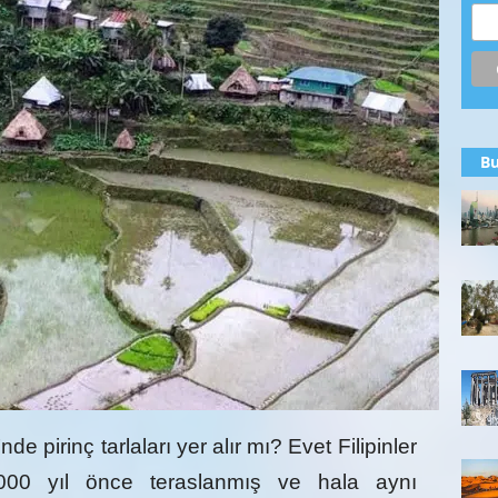
Bu
 pirinç tarlaları yer alır mı? Evet Filipinler
, 2000 yıl önce teraslanmış ve hala aynı