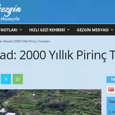
 NOTLARI
HIZLI GEZİ REHBERİ
GEZGİN MEDYASI
ler Batad: 2000 Yıllık Pirinç Terasları
tad: 2000 Yıllık Pirinç 
T
Yaz
E-P