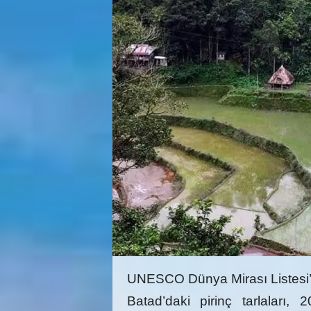
UNESCO Dünya Mirası Listesi’nde
Batad’daki pirinç tarlaları