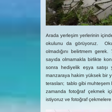
Arada yerleşim yerlerinin içi
okulunu da görüyoruz. Okul
olmadığını belirtmem gerek. 7
sayıda olmamakla birlikte ko
sonra hediyelik eşya satış
manzaraya hakim yüksek bir ye
terasları; tablo gibi muhteşe
zamanda fotoğraf çekmek iç
istiyoruz ve fotoğraf çekmeler