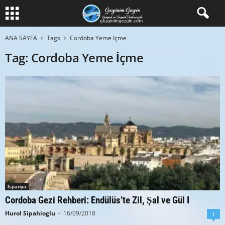
ANA SAYFA
Tags
Cordoba Yeme İçme
Tag: Cordoba Yeme İçme
İspanya
Cordoba Gezi Rehberi: Endülüs’te Zil, Şal ve Gül I
Hurol Sipahioglu
-
16/09/2018
1