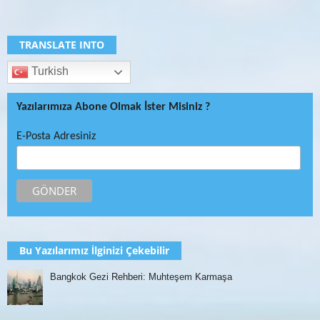
TRANSLATE INTO
Turkish
Yazılarımıza Abone Olmak İster Misiniz ?
E-Posta Adresiniz
Bu Yazılarımız İlginizi Çekebilir
Bangkok Gezi Rehberi: Muhteşem Karmaşa