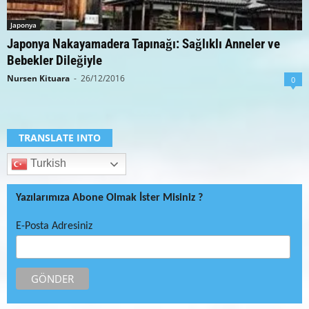
Japonya
Japonya Nakayamadera Tapınağı: Sağlıklı Anneler ve
Bebekler Dileğiyle
Nursen Kituara
-
26/12/2016
0
TRANSLATE INTO
Turkish
Yazılarımıza Abone Olmak İster Misiniz ?
E-Posta Adresiniz