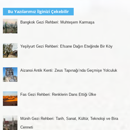
Bu Yazılarımız İlginizi Çekebilir
Bangkok Gezi Rehberi: Muhteşem Karmaşa
Yeşilyurt Gezi Rehberi: Efsane Dağın Eteğinde Bir Köy
Aizanoi Antik Kenti: Zeus Tapınağı’nda Geçmişe Yolculuk
Fas Gezi Rehberi: Renklerin Dans Ettiği Ülke
Münih Gezi Rehberi: Tarih, Sanat, Kültür, Teknoloji ve Bira
Cenneti