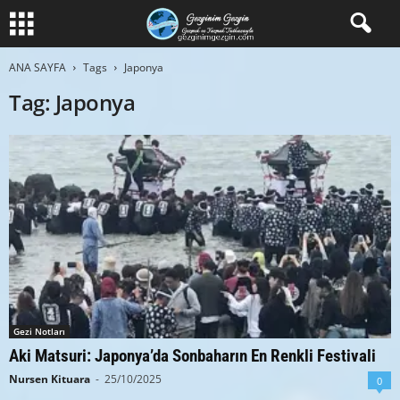
ANA SAYFA
Tags
Japonya
Tag: Japonya
Gezi Notları
Aki Matsuri: Japonya’da Sonbaharın En Renkli Festivali
Nursen Kituara
-
25/10/2025
0