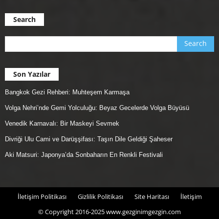
Search
Son Yazılar
Bangkok Gezi Rehberi: Muhteşem Karmaşa
Volga Nehri’nde Gemi Yolculuğu: Beyaz Gecelerde Volga Büyüsü
Venedik Karnavalı: Bir Maskeyi Sevmek
Divriği Ulu Cami ve Darüşşifası: Taşın Dile Geldiği Şaheser
Aki Matsuri: Japonya’da Sonbaharın En Renkli Festivali
İletişim Politikası
Gizlilik Politikası
Site Haritası
İletişim
© Copyright 2016-2025 www.gezginimgezgin.com