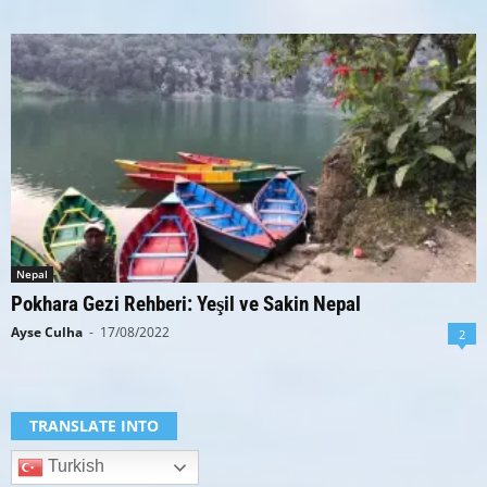
Nepal
Pokhara Gezi Rehberi: Yeşil ve Sakin Nepal
Ayse Culha
-
17/08/2022
2
TRANSLATE INTO
Turkish