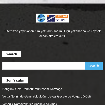
Sitemizde yayınlanan tüm yazıların sorumluluğu yazarlarına ve kaynak
alınan sitelere aittir.
Search
Son Yazılar
Bangkok Gezi Rehberi: Muhteşem Karmaşa
Volga Nehri’nde Gemi Yolculuğu: Beyaz Gecelerde Volga Büyüsü
Venedik Karnavalı: Bir Maskeyi Sevmek