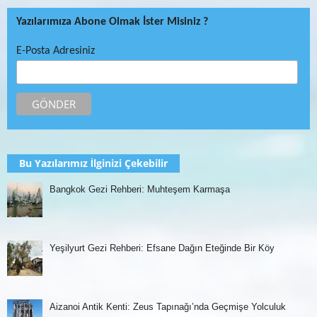
Yazılarımıza Abone Olmak İster Misiniz ?
E-Posta Adresiniz
Bu Yazılarımız İlginizi Çekebilir
Bangkok Gezi Rehberi: Muhteşem Karmaşa
Yeşilyurt Gezi Rehberi: Efsane Dağın Eteğinde Bir Köy
Aizanoi Antik Kenti: Zeus Tapınağı’nda Geçmişe Yolculuk