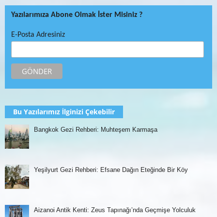
Yazılarımıza Abone Olmak İster Misiniz ?
E-Posta Adresiniz
Bu Yazılarımız İlginizi Çekebilir
Bangkok Gezi Rehberi: Muhteşem Karmaşa
Yeşilyurt Gezi Rehberi: Efsane Dağın Eteğinde Bir Köy
Aizanoi Antik Kenti: Zeus Tapınağı’nda Geçmişe Yolculuk