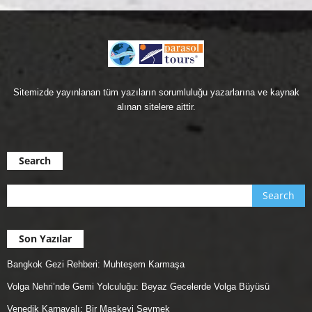
Sitemizde yayınlanan tüm yazıların sorumluluğu yazarlarına ve kaynak
alınan sitelere aittir.
Search
Son Yazılar
Bangkok Gezi Rehberi: Muhteşem Karmaşa
Volga Nehri’nde Gemi Yolculuğu: Beyaz Gecelerde Volga Büyüsü
Venedik Karnavalı: Bir Maskeyi Sevmek