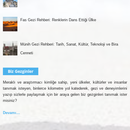
Fas Gezi Rehberi: Renklerin Dans Ettiği Ülke
Münih Gezi Rehberi: Tarih, Sanat, Kültür, Teknoloji ve Bira
Cenneti
Biz Gezginler
Meraklı ve araştırmacı kimliğe sahip, yeni ülkeler, kültürler ve insanlar
tanımak isteyen, binlerce kilometre yol katederek, gezi ve deneyimlerini
yazıp sizlerle paylaşmak için bir araya gelen biz gezginleri tanımak ister
misiniz?
Devamı…