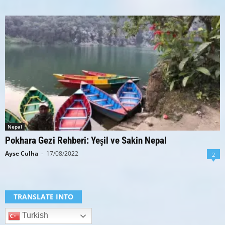
Nepal
Pokhara Gezi Rehberi: Yeşil ve Sakin Nepal
Ayse Culha
-
17/08/2022
2
TRANSLATE INTO
Turkish