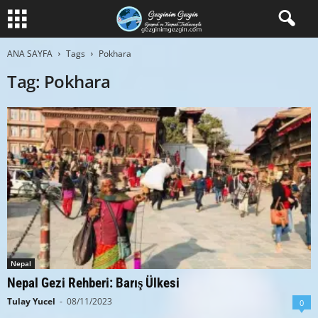
ANA SAYFA
Tags
Pokhara
Tag: Pokhara
Nepal
Nepal Gezi Rehberi: Barış Ülkesi
Tulay Yucel
-
08/11/2023
0