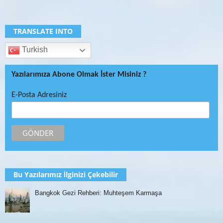
TRANSLATE INTO
Turkish
Yazılarımıza Abone Olmak İster Misiniz ?
E-Posta Adresiniz
Bu Yazılarımız İlginizi Çekebilir
Bangkok Gezi Rehberi: Muhteşem Karmaşa