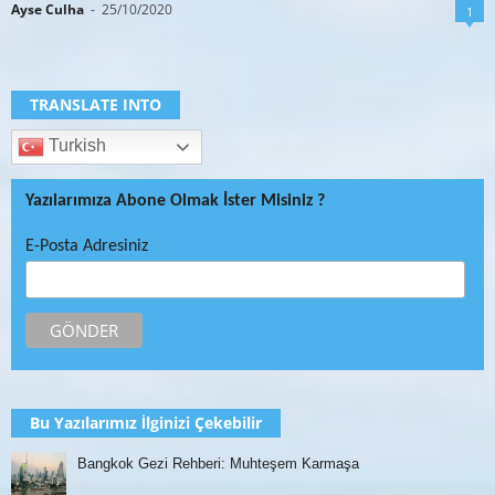
Ayse Culha
-
25/10/2020
1
TRANSLATE INTO
Turkish
Yazılarımıza Abone Olmak İster Misiniz ?
E-Posta Adresiniz
Bu Yazılarımız İlginizi Çekebilir
Bangkok Gezi Rehberi: Muhteşem Karmaşa