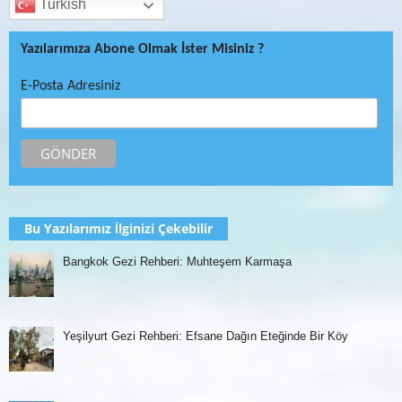
Turkish
Yazılarımıza Abone Olmak İster Misiniz ?
E-Posta Adresiniz
Bu Yazılarımız İlginizi Çekebilir
Bangkok Gezi Rehberi: Muhteşem Karmaşa
Yeşilyurt Gezi Rehberi: Efsane Dağın Eteğinde Bir Köy