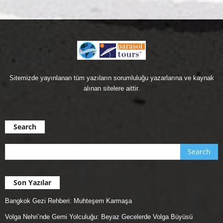
Sitemizde yayınlanan tüm yazıların sorumluluğu yazarlarına ve kaynak
alınan sitelere aittir.
Search
Son Yazılar
Bangkok Gezi Rehberi: Muhteşem Karmaşa
Volga Nehri’nde Gemi Yolculuğu: Beyaz Gecelerde Volga Büyüsü