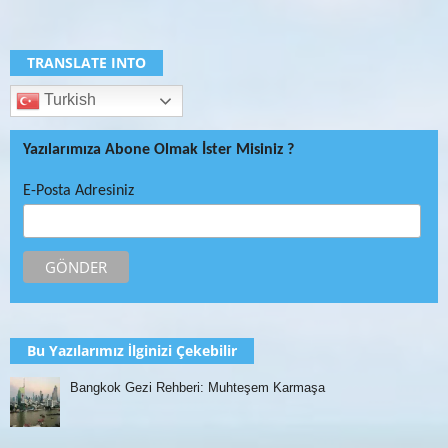
TRANSLATE INTO
Turkish
Yazılarımıza Abone Olmak İster Misiniz ?
E-Posta Adresiniz
Bu Yazılarımız İlginizi Çekebilir
Bangkok Gezi Rehberi: Muhteşem Karmaşa