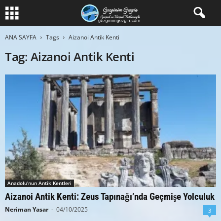
ANA SAYFA
Tags
Aizanoi Antik Kenti
Tag: Aizanoi Antik Kenti
Anadolu'nun Antik Kentleri
Aizanoi Antik Kenti: Zeus Tapınağı’nda Geçmişe Yolculuk
Neriman Yasar
-
04/10/2025
3