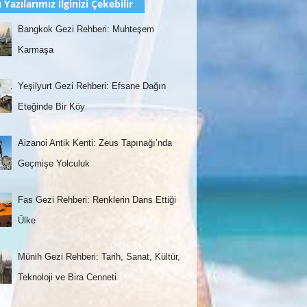
 Yazılarımız İlginizi Çekebilir
Bangkok Gezi Rehberi: Muhteşem
Karmaşa
Yeşilyurt Gezi Rehberi: Efsane Dağın
Eteğinde Bir Köy
Aizanoi Antik Kenti: Zeus Tapınağı’nda
Geçmişe Yolculuk
Fas Gezi Rehberi: Renklerin Dans Ettiği
Ülke
Münih Gezi Rehberi: Tarih, Sanat, Kültür,
Teknoloji ve Bira Cenneti