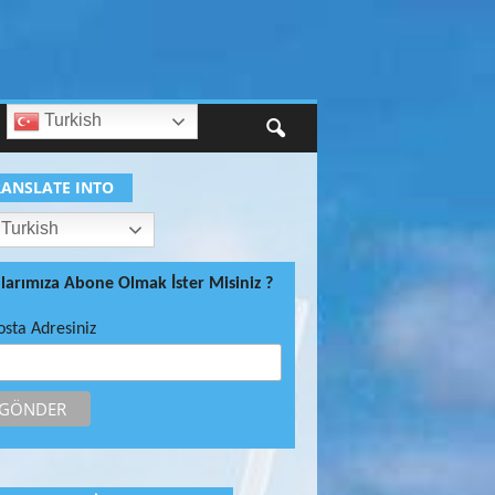
Turkish
RANSLATE INTO
Turkish
ılarımıza Abone Olmak İster Misiniz ?
osta Adresiniz