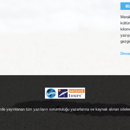
Bi
Merak
kültü
kilom
yazıp
gezgi
Dev
zde yayınlanan tüm yazıların sorumluluğu yazarlarına ve kaynak alınan sitelere 