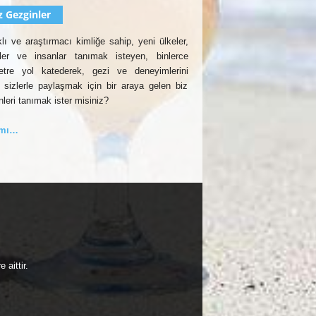
z Gezginler
lı ve araştırmacı kimliğe sahip, yeni ülkeler,
rler ve insanlar tanımak isteyen, binlerce
etre yol katederek, gezi ve deneyimlerini
 sizlerle paylaşmak için bir araya gelen biz
nleri tanımak ister misiniz?
amı…
aittir.