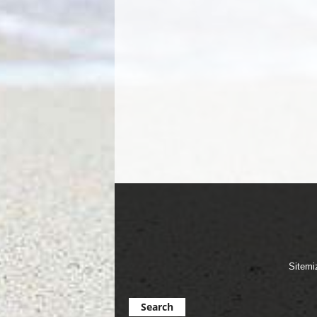
Sitemi
Search