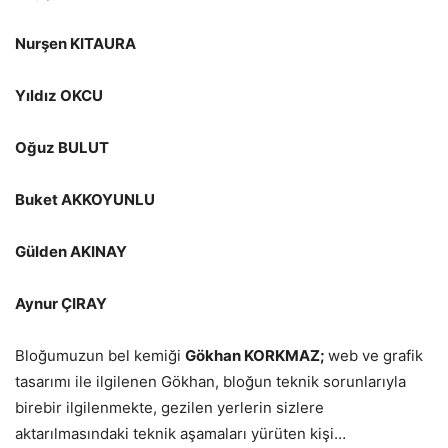
Nurşen KITAURA
Yıldız OKCU
Oğuz BULUT
Buket AKKOYUNLU
Gülden AKINAY
Aynur ÇIRAY
Bloğumuzun bel kemiği
Gökhan KORKMAZ;
web ve grafik
tasarımı ile ilgilenen Gökhan, bloğun teknik sorunlarıyla
birebir ilgilenmekte, gezilen yerlerin sizlere
aktarılmasındaki teknik aşamaları yürüten kişi…