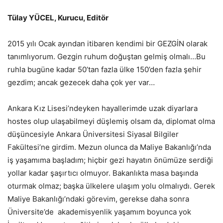
Tülay YÜCEL, Kurucu, Editör
2015 yılı Ocak ayından itibaren kendimi bir GEZGİN olarak
tanımlıyorum. Gezgin ruhum doğuştan gelmiş olmalı…Bu
ruhla bugüne kadar 50’tan fazla ülke 150’den fazla şehir
gezdim; ancak gezecek daha çok yer var…
Ankara Kız Lisesi’ndeyken hayallerimde uzak diyarlara
hostes olup ulaşabilmeyi düşlemiş olsam da, diplomat olma
düşüncesiyle Ankara Üniversitesi Siyasal Bilgiler
Fakültesi’ne girdim. Mezun olunca da Maliye Bakanlığı’nda
iş yaşamıma başladım; hiçbir gezi hayatın önümüze serdiği
yollar kadar şaşırtıcı olmuyor. Bakanlıkta masa başında
oturmak olmaz; başka ülkelere ulaşım yolu olmalıydı. Gerek
Maliye Bakanlığı’ndaki görevim, gerekse daha sonra
Üniversite’de akademisyenlik yaşamım boyunca yok