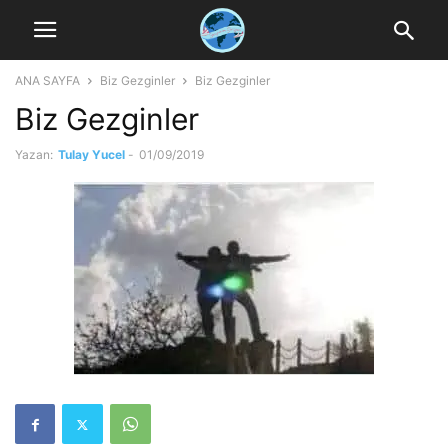
ANA SAYFA
Biz Gezginler
Biz Gezginler
Biz Gezginler
Yazan:
Tulay Yucel
-
01/09/2019